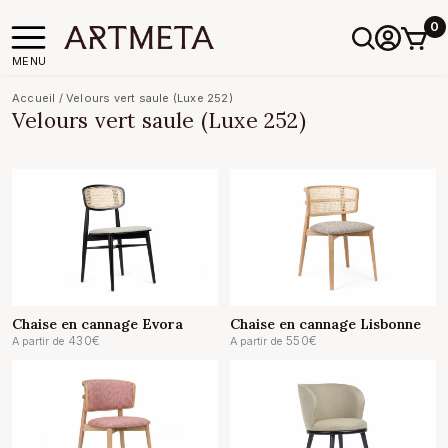
0
MENU
Accueil
/
Velours vert saule (Luxe 252)
Velours vert saule (Luxe 252)
Chaise en cannage Evora
Chaise en cannage Lisbonne
430
€
550
€
A partir de
A partir de