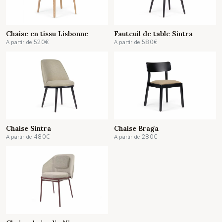
Chaise en tissu Lisbonne
Fauteuil de table Sintra
520
€
580
€
A partir de
A partir de
Chaise Sintra
Chaise Braga
480
€
280
€
A partir de
A partir de