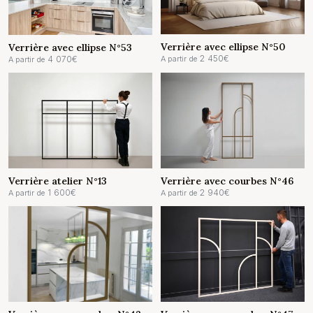
Verrière avec ellipse N°50
Verrière avec ellipse N°53
2 450
€
4 070
€
A partir de
A partir de
Verrière atelier N°13
Verrière avec courbes N°46
1 600
€
2 940
€
A partir de
A partir de