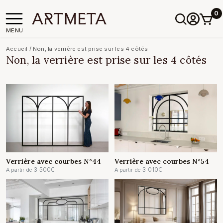
0
MENU
Accueil
/
Non, la verrière est prise sur les 4 côtés
Non, la verrière est prise sur les 4 côtés
Verrière avec courbes N°44
Verrière avec courbes N°54
3 500
€
3 010
€
A partir de
A partir de