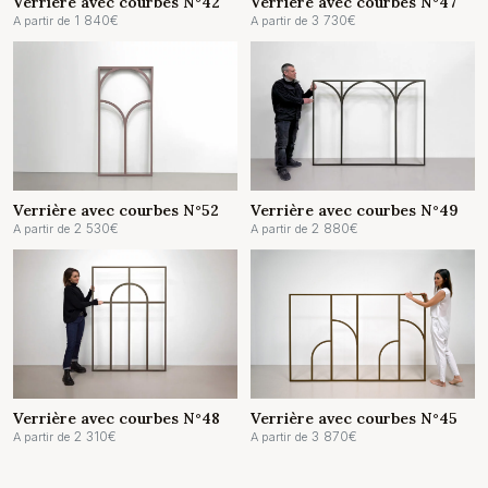
Verrière avec courbes N°42
Verrière avec courbes N°47
1 840
€
3 730
€
A partir de
A partir de
Verrière avec courbes N°52
Verrière avec courbes N°49
2 530
€
2 880
€
A partir de
A partir de
Verrière avec courbes N°48
Verrière avec courbes N°45
2 310
€
3 870
€
A partir de
A partir de