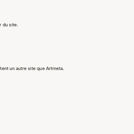
r du site.
ltent un autre site que Artmeta.