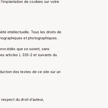
 l’implantation de cookies sur votre
iété intellectuelle. Tous les droits de
onographiques et photographiques.
s procédés que se soient, sans
des articles L 335-2 et suivants du
uction des textes de ce site sur un
 respect du droit d’auteur,