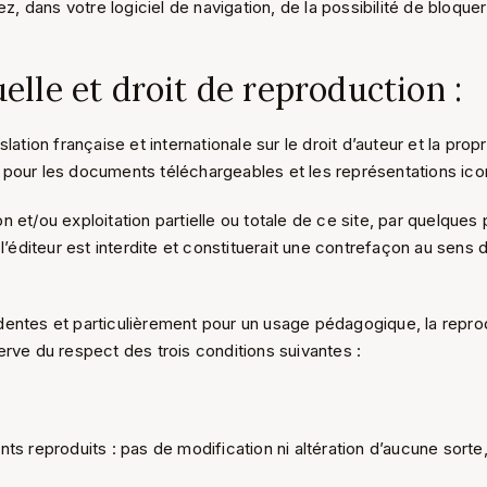
 dans votre logiciel de navigation, de la possibilité de bloquer
uelle et droit de reproduction :
ation française et internationale sur le droit d’auteur et la propr
 pour les documents téléchargeables et les représentations ic
n et/ou exploitation partielle ou totale de ce site, par quelque
 l’éditeur est interdite et constituerait une contrefaçon au sens 
dentes et particulièrement pour un usage pédagogique, la reprod
erve du respect des trois conditions suivantes :
ts reproduits : pas de modification ni altération d’aucune sorte,