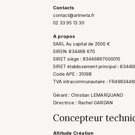
Contacts
contact@artmeta.fr
02 33 95 13 30
A propos
SARL Au capital de 2500 €
SIREN: 834468 670
SIRET siège : 83446867000015
SIRET établissement principal : 834
Code APE : 3109B
TVA intracommunautaire : FR498344
Gérant : Christian LEMARQUAND
Directrice : Rachel GARDAN
Concepteur techni
Altitude Création