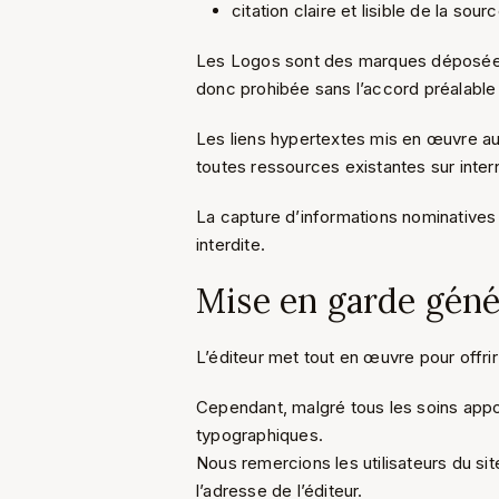
citation claire et lisible de la so
Les Logos sont des marques déposées. 
donc prohibée sans l’accord préalable é
Les liens hypertextes mis en œuvre au 
toutes ressources existantes sur intern
La capture d’informations nominatives
interdite.
Mise en garde génér
L’éditeur met tout en œuvre pour offrir
Cependant, malgré tous les soins appo
typographiques.
Nous remercions les utilisateurs du sit
l’adresse de l’éditeur.