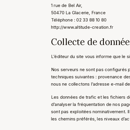
1 rue de Bel Air,
50470 La Glacerie, France
Téléphone : 02 33 88 10 80
http://www.altitude-creation.fr
Collecte de donnée
L’éditeur du site vous informe que le s
Nos serveurs ne sont pas configurés p
techniques suivantes : provenance des 
nous ne collectons l’adresse e-mail d
Les données de trafic et les fichiers 
d’analyser la fréquentation de nos page
sont pas exploitées nominativement. Il
les chemins préférés, les niveaux d’acti