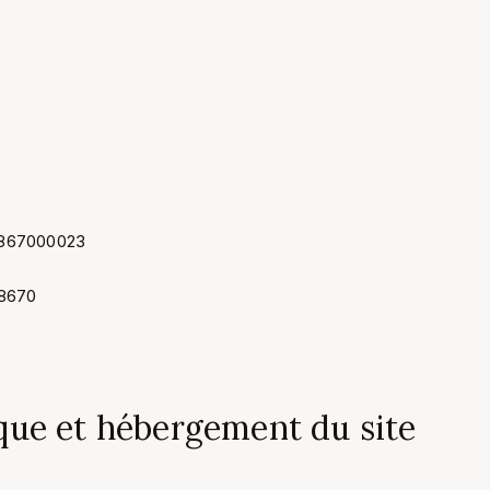
46867000023
68670
que et hébergement du site