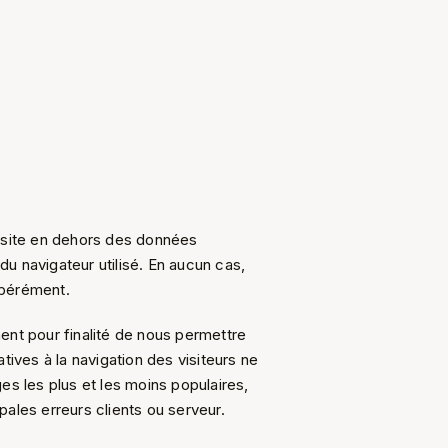
u site en dehors des données
u navigateur utilisé. En aucun cas,
ibérément.
ent pour finalité de nous permettre
tives à la navigation des visiteurs ne
es les plus et les moins populaires,
ipales erreurs clients ou serveur.