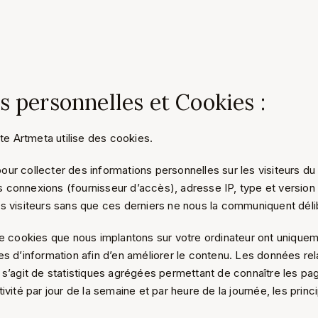
s personnelles et Cookies :
ite Artmeta utilise des cookies.
our collecter des informations personnelles sur les visiteurs d
connexions (fournisseur d’accès), adresse IP, type et version d
es visiteurs sans que ces derniers ne nous la communiquent dél
de cookies que nous implantons sur votre ordinateur ont uniquem
s d’information afin d’en améliorer le contenu. Les données rela
 s’agit de statistiques agrégées permettant de connaître les pag
vité par jour de la semaine et par heure de la journée, les princ