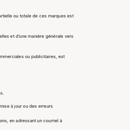
tielle ou totale de ces marques est
elles et d’une manière générale vers
mmerciales ou publicitaires, est
s.
mise à jour ou des erreurs
ons, en adressant un courriel à