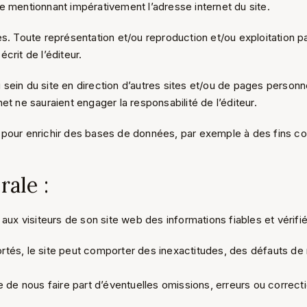
urce mentionnant impérativement l’adresse internet du site.
Toute représentation et/ou reproduction et/ou exploitation par
crit de l’éditeur.
sein du site en direction d’autres sites et/ou de pages personn
et ne sauraient engager la responsabilité de l’éditeur.
 pour enrichir des bases de données, par exemple à des fins co
ale :
 aux visiteurs de son site web des informations fiables et vérifié
rtés, le site peut comporter des inexactitudes, des défauts de 
e de nous faire part d’éventuelles omissions, erreurs ou correcti