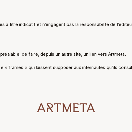
s à titre indicatif et n’engagent pas la responsabilité de l’éditeu
préalable, de faire, depuis un autre site, un lien vers Artmeta.
n de « frames » qui laissent supposer aux internautes qu’ils consu