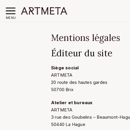
MENU
Mentions légales
Éditeur du site
Siège social
ARTMETA
20 route des hautes gardes
50700 Brix
Atelier et bureaux
ARTMETA
3 rue des Goubelins – Beaumont-Hag
50440 La Hague