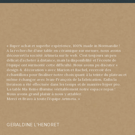
« Super achat et superbe expérience, 100% made in Normandie !
A la recherche d’une table en céramique sur mesure, nous avons
découvert la société Artmeta sur le web. C’est toujours un peu
délicat d’acheter à distance, mais la disponibilité et l’écoute de
l’équipe ont surmonté cette difficulté. Nous avons pu discuter «
design & décoration » avec Marion et Rachel, recevoir des
échantillons pour finaliser notre choix quant à la teinte du plateau et
même échanger avec Jean-François de la fabrication. Enfin la
livraison a été effectuée dans les temps et de manière hyper pro.
La table Ma Reine illumine véritablement notre espace repas !
Nous avons grand plaisir à nous y attabler.
Merci et Bravo à toute l’équipe Artmeta. »
GERALDINE L’HENORET