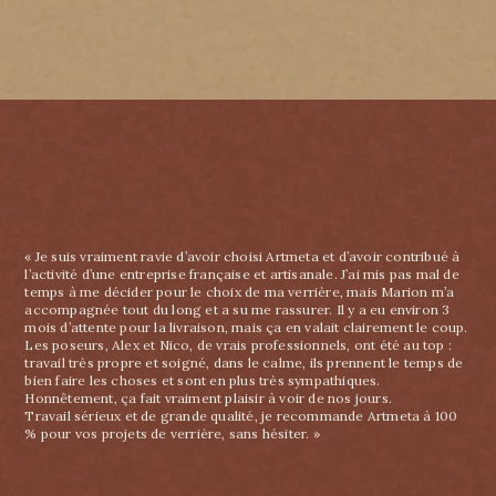
« Je suis vraiment ravie d’avoir choisi Artmeta et d’avoir contribué à
l’activité d’une entreprise française et artisanale. J’ai mis pas mal de
temps à me décider pour le choix de ma verrière, mais Marion m’a
accompagnée tout du long et a su me rassurer. Il y a eu environ 3
mois d’attente pour la livraison, mais ça en valait clairement le coup.
Les poseurs, Alex et Nico, de vrais professionnels, ont été au top :
travail très propre et soigné, dans le calme, ils prennent le temps de
bien faire les choses et sont en plus très sympathiques.
Honnêtement, ça fait vraiment plaisir à voir de nos jours.
Travail sérieux et de grande qualité, je recommande Artmeta à 100
% pour vos projets de verrière, sans hésiter. »