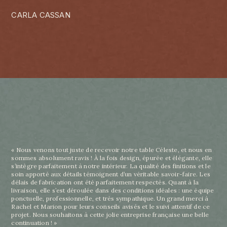
CARLA CASSAN
« Nous venons tout juste de recevoir notre table Céleste, et nous en
sommes absolument ravis ! À la fois design, épurée et élégante, elle
s’intègre parfaitement à notre intérieur. La qualité des finitions et le
soin apporté aux détails témoignent d’un véritable savoir-faire. Les
délais de fabrication ont été parfaitement respectés. Quant à la
livraison, elle s’est déroulée dans des conditions idéales : une équipe
ponctuelle, professionnelle, et très sympathique. Un grand merci à
Rachel et Marion pour leurs conseils avisés et le suivi attentif de ce
projet. Nous souhaitons à cette jolie entreprise française une belle
continuation ! »