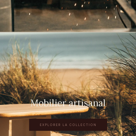
Mobilier artisanal
EXPLORER LA COLLECTION