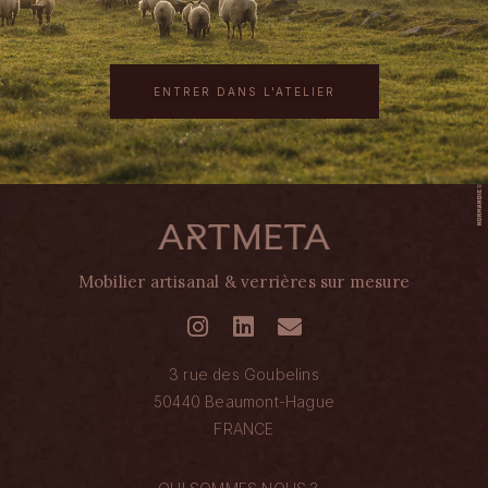
ENTRER DANS L'ATELIER
Mobilier artisanal & verrières sur mesure
3 rue des Goubelins
50440 Beaumont-Hague
FRANCE