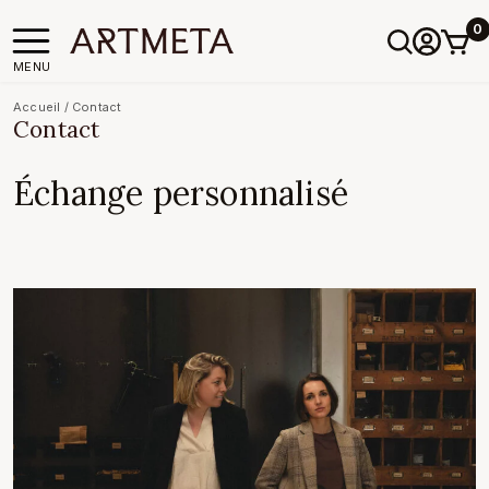
0
MENU
Accueil
/
Contact
Contact
Échange personnalisé