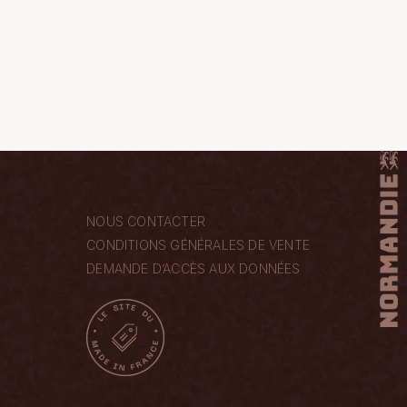
NOUS CONTACTER
CONDITIONS GÉNÉRALES DE VENTE
DEMANDE D’ACCÈS AUX DONNÉES