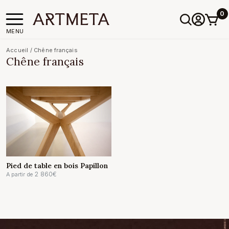
0
MENU
Accueil
/
Chêne français
Chêne français
Pied de table en bois Papillon
2 860
€
A partir de