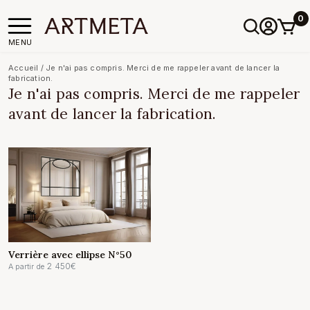
0
MENU
Accueil
/
Je n'ai pas compris. Merci de me rappeler avant de lancer la
fabrication.
Je n'ai pas compris. Merci de me rappeler
avant de lancer la fabrication.
Verrière avec ellipse N°50
2 450
€
A partir de