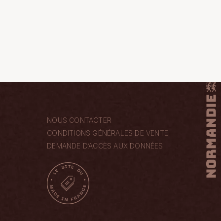
NOUS CONTACTER
CONDITIONS GÉNÉRALES DE VENTE
DEMANDE D’ACCÈS AUX DONNÉES