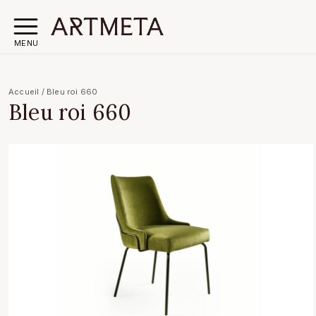
MENU
Accueil
/
Bleu roi 660
Bleu roi 660