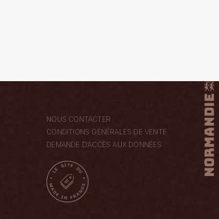
NOUS CONTACTER
CONDITIONS GÉNÉRALES DE VENTE
DEMANDE D’ACCÈS AUX DONNÉES