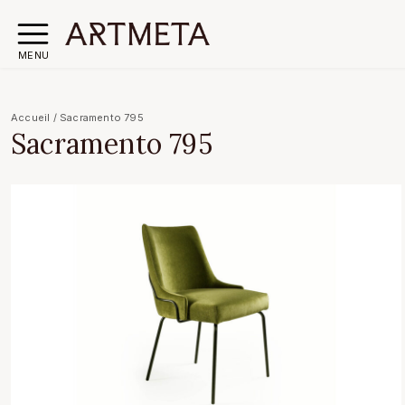
MENU
Accueil
/
Sacramento 795
Sacramento 795