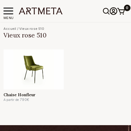
0
MENU
Accueil
/
Vieux rose 510
Vieux rose 510
Chaise Honfleur
790
€
A partir de