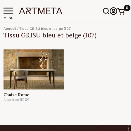
0
MENU
Accueil
/
Tissu GRISU bleu et beige (107)
Tissu GRISU bleu et beige (107)
Chaise Rome
990
€
A partir de