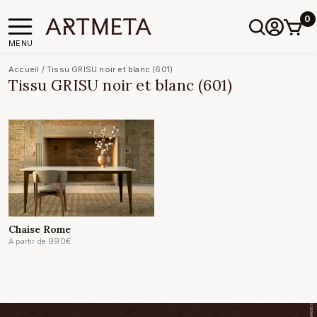
0
MENU
Accueil
/
Tissu GRISU noir et blanc (601)
Tissu GRISU noir et blanc (601)
Chaise Rome
990
€
A partir de