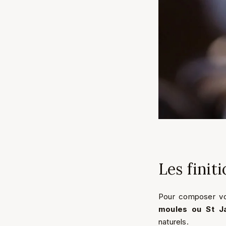
Les finit
Pour composer vo
moules ou St J
naturels.