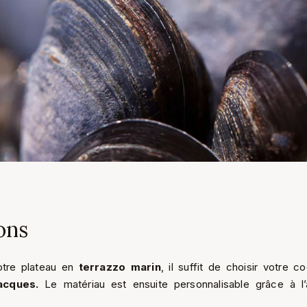
ions
tre plateau en
terrazzo marin
, il suffit de choisir votre c
acques.
Le matériau est ensuite personnalisable grâce à l