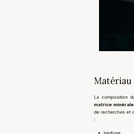
Matériau 
La composition d
matrice minérale
de recherches et d
:
Ignifuge