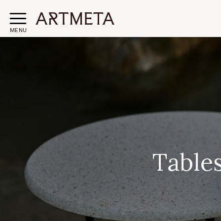
MENU
Table