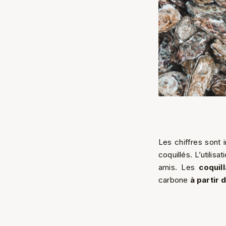
Les chiffres sont
coquillés. L’utilisa
amis. Les
coquil
carbone
à partir 