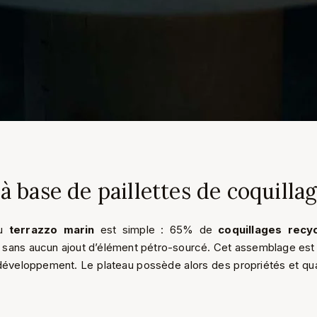
à base de paillettes de coquilla
u
terrazzo marin
est simple : 65% de
coquillages recy
sans aucun ajout d’élément pétro-sourcé. Cet assemblage est l
éveloppement. Le plateau possède alors des propriétés et qua