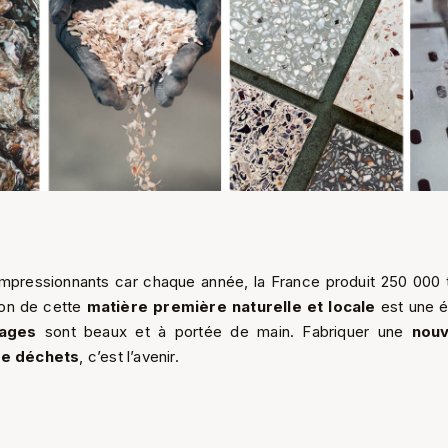
 impressionnants car chaque année, la France produit 250 000
tion de cette
matière première naturelle et locale
est une é
lages
sont beaux et à portée de main. Fabriquer une
nouv
de déchets
, c’est l’avenir.