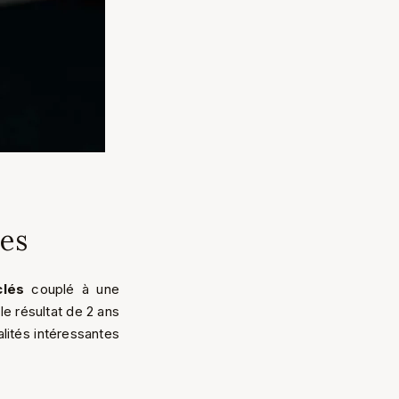
ges
clés
couplé à une
e résultat de 2 ans
lités intéressantes