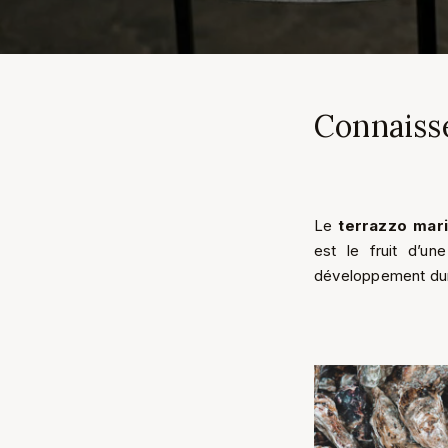
Connaisse
Le
terrazzo mar
est le fruit d’un
développement dur