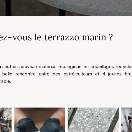
z-vous le terrazzo marin ?
in
est un nouveau matériau écologique en coquillages recyclés
e belle rencontre entre des ostréiculteurs et 4 jeunes br
able.