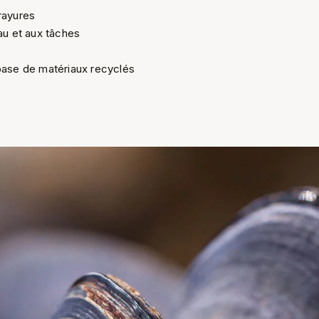
rayures
eau et aux tâches
s
base de matériaux recyclés