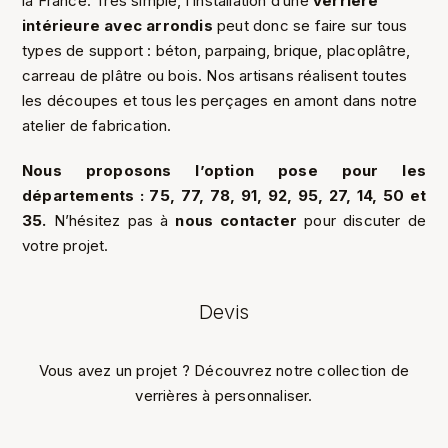
la France. Très simple, l’installation d’une
verrière
intérieure avec arrondis
peut donc se faire sur tous
types de support : béton, parpaing, brique, placoplâtre,
carreau de plâtre ou bois. Nos artisans réalisent toutes
les découpes et tous les perçages en amont dans notre
atelier de fabrication.
Nous proposons l’option pose pour les
départements : 75, 77, 78, 91, 92, 95, 27, 14, 50 et
35.
N’hésitez pas à
nous contacter
pour discuter de
votre projet.
Devis
Vous avez un projet ? Découvrez notre collection de
verrières à personnaliser.