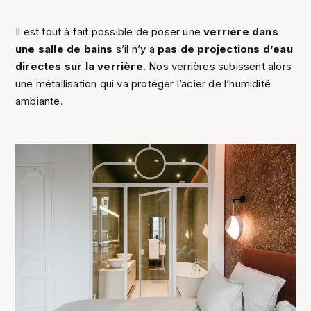
Il est tout à fait possible de poser une
verrière dans
une salle de bains
s’il n’y a
pas de projections d’eau
directes sur la verrière
. Nos verrières subissent alors
une métallisation qui va protéger l’acier de l’humidité
ambiante.