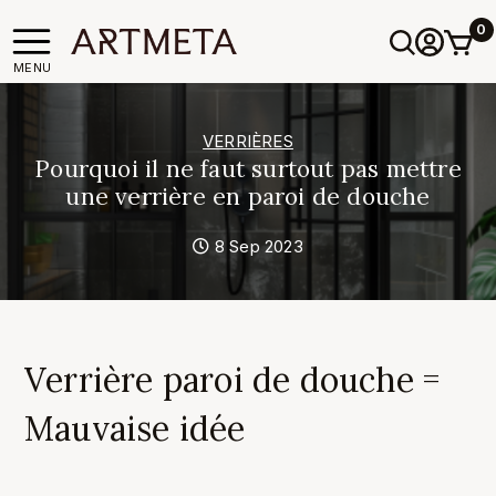
0
MENU
VERRIÈRES
Pourquoi il ne faut surtout pas mettre
une verrière en paroi de douche
8 Sep 2023
Verrière paroi de douche =
Mauvaise idée