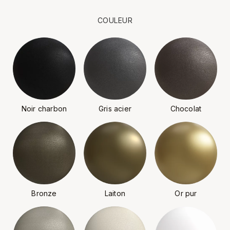
COULEUR
Noir charbon
Gris acier
Chocolat
Bronze
Laiton
Or pur