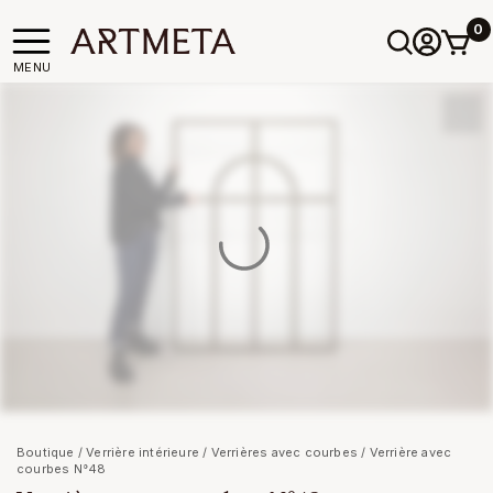
0
MENU
Boutique
/
Verrière intérieure
/
Verrières avec courbes
/ Verrière avec
courbes N°48