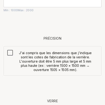
Min : 1000
Max : 2000
PRÉCISION
J'ai compris que les dimensions que j'indique
sont les cotes de fabrication de la verrière.
L'ouverture doit être 5 mm plus large et 5 mm
plus haute (ex : verrière 1500 × 1500 mm →
ouverture 1505 × 1505 mm).
VERRE