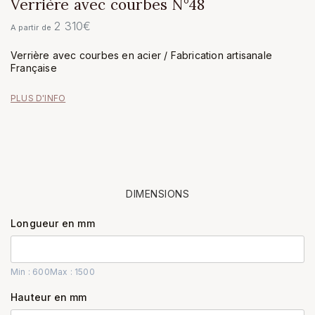
Verrière avec courbes N°48
2 310
€
A partir de
Verrière avec courbes en acier / Fabrication artisanale
Française
PLUS D'INFO
DIMENSIONS
Longueur en mm
Min : 600
Max : 1500
Hauteur en mm