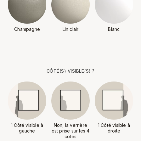
Champagne
Lin clair
Blanc
CÔTÉ(S) VISIBLE(S) ?
1 Côté visible à
Non, la verrière
1 Côté visible à
gauche
est prise sur les 4
droite
côtés