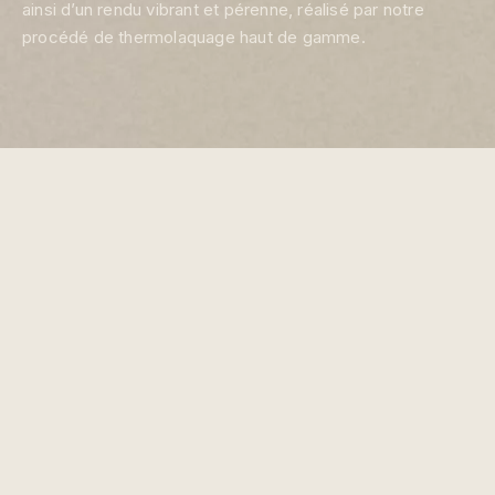
ainsi d’un rendu vibrant et pérenne, réalisé par notre
procédé de thermolaquage haut de gamme.