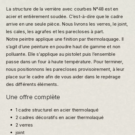
La structure de la verrière avec courbes N°48 est en
acier et entièrement soudée. C’est-à-dire que le cadre
arrive en une seule pièce. Nous livrons les verres, le joint,
les cales, les agrafes et les parecloses à part.
Notre peintre applique une finition par thermolaquage. Il
s’agit d’une peinture en poudre haut de gamme et non
polluante. Elle s’applique au pistolet puis l’ensemble
passe dans un four à haute température. Pour terminer,
nous positionnons les parecloses provisoirement, à leur
place sur le cadre afin de vous aider dans le repérage
des différents éléments.
Une offre complète
1 cadre structurel en acier thermolaqué
2 cadres décoratifs en acier thermolaqué
2 verres
joint