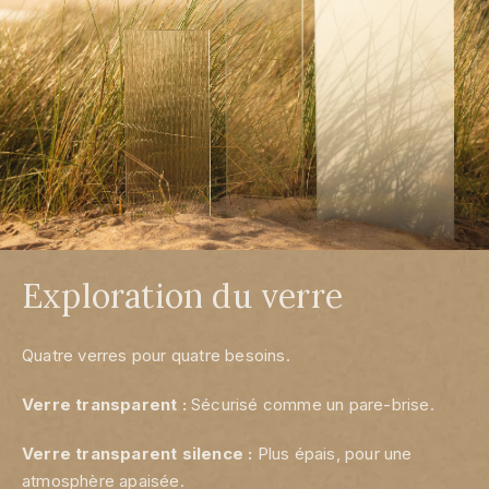
Exploration du verre
Quatre verres pour quatre besoins.
Verre transparent :
Sécurisé comme un pare-brise.
Verre transparent silence :
Plus épais, pour une
atmosphère apaisée.