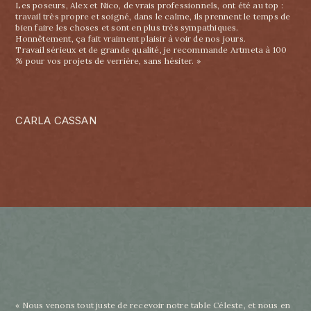
Les poseurs, Alex et Nico, de vrais professionnels, ont été au top :
travail très propre et soigné, dans le calme, ils prennent le temps de
bien faire les choses et sont en plus très sympathiques.
Honnêtement, ça fait vraiment plaisir à voir de nos jours.
Travail sérieux et de grande qualité, je recommande Artmeta à 100
% pour vos projets de verrière, sans hésiter. »
CARLA CASSAN
« Nous venons tout juste de recevoir notre table Céleste, et nous en