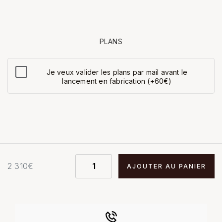
PLANS
Je veux valider les plans par mail avant le
lancement en fabrication (+60€)
2 310
€
AJOUTER AU PANIER