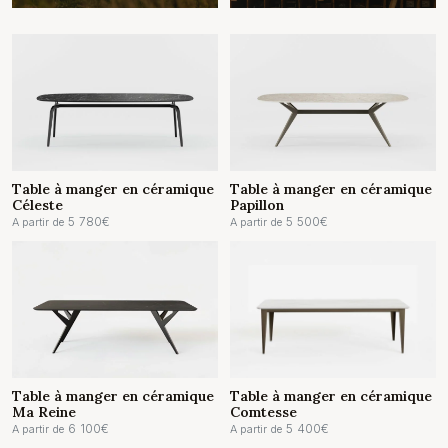
Table à manger en céramique
Table à manger en céramique
Céleste
Papillon
5 780
€
5 500
€
A partir de
A partir de
Table à manger en céramique
Table à manger en céramique
Ma Reine
Comtesse
6 100
€
5 400
€
A partir de
A partir de