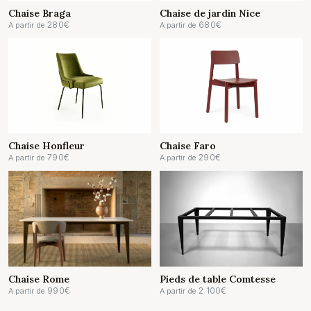
Chaise Braga
Chaise de jardin Nice
280
€
680
€
A partir de
A partir de
Chaise Honfleur
Chaise Faro
790
€
290
€
A partir de
A partir de
Chaise Rome
Pieds de table Comtesse
990
€
2 100
€
A partir de
A partir de