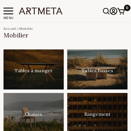
0
MENU
Accueil
/
Mobilier
Mobilier
Tables à manger
Tables basses
Chaises
Rangement