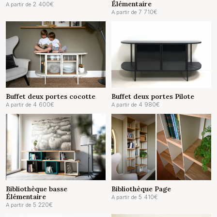
Élémentaire
2 400
€
A partir de
7 710
€
A partir de
Buffet deux portes cocotte
Buffet deux portes Pilote
4 600
€
4 980
€
A partir de
A partir de
Bibliothèque basse
Bibliothèque Page
Élémentaire
5 410
€
A partir de
5 220
€
A partir de