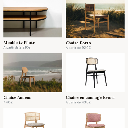
Meuble tv Pilote
Chaise Porto
2 210
€
920
€
A partir de
A partir de
Chaise Amiens
Chaise en cannage Evora
440
€
430
€
A partir de