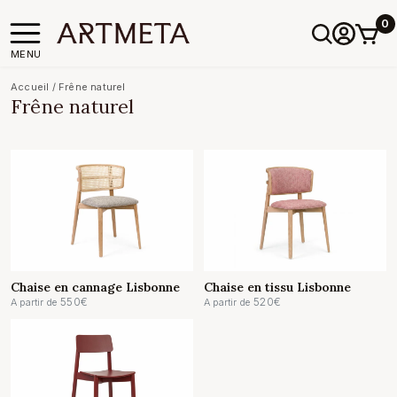
0
MENU
Accueil
/
Frêne naturel
Frêne naturel
Chaise en cannage Lisbonne
Chaise en tissu Lisbonne
550
€
520
€
A partir de
A partir de