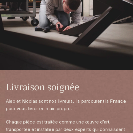
Livraison soignée
Alex et Nicolas sont nos livreurs. Ils parcourent la
France
pour vous livrer en main propre.
Chaque pièce est traitée comme une œuvre d’art,
transportée et installée par deux experts qui connaissent