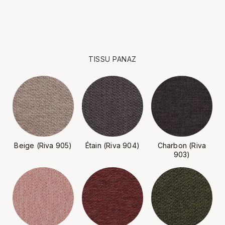
TISSU PANAZ
Beige (Riva 905)
Étain (Riva 904)
Charbon (Riva
903)