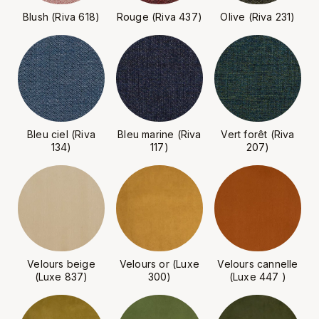
Blush (Riva 618)
Rouge (Riva 437)
Olive (Riva 231)
Bleu ciel (Riva
Bleu marine (Riva
Vert forêt (Riva
134)
117)
207)
Velours beige
Velours or (Luxe
Velours cannelle
(Luxe 837)
300)
(Luxe 447 )