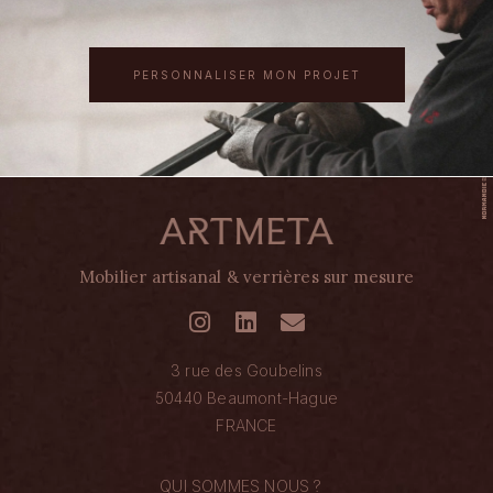
PERSONNALISER MON PROJET
Mobilier artisanal & verrières sur mesure
3 rue des Goubelins
50440 Beaumont-Hague
FRANCE
QUI SOMMES NOUS ?