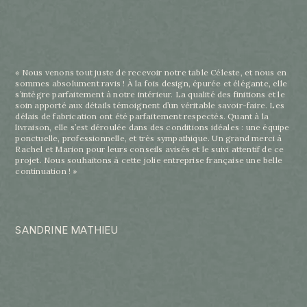
« Nous venons tout juste de recevoir notre table Céleste, et nous en
sommes absolument ravis ! À la fois design, épurée et élégante, elle
s’intègre parfaitement à notre intérieur. La qualité des finitions et le
soin apporté aux détails témoignent d’un véritable savoir-faire. Les
délais de fabrication ont été parfaitement respectés. Quant à la
livraison, elle s’est déroulée dans des conditions idéales : une équipe
ponctuelle, professionnelle, et très sympathique. Un grand merci à
Rachel et Marion pour leurs conseils avisés et le suivi attentif de ce
projet. Nous souhaitons à cette jolie entreprise française une belle
continuation ! »
SANDRINE MATHIEU