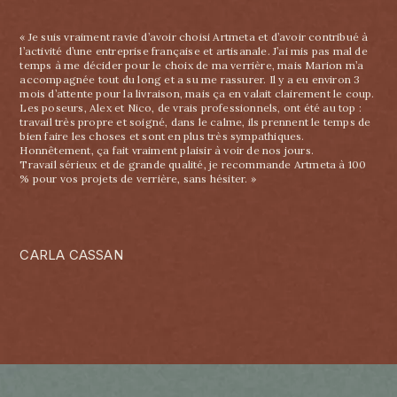
« Je suis vraiment ravie d’avoir choisi Artmeta et d’avoir contribué à
l’activité d’une entreprise française et artisanale. J’ai mis pas mal de
temps à me décider pour le choix de ma verrière, mais Marion m’a
accompagnée tout du long et a su me rassurer. Il y a eu environ 3
mois d’attente pour la livraison, mais ça en valait clairement le coup.
Les poseurs, Alex et Nico, de vrais professionnels, ont été au top :
travail très propre et soigné, dans le calme, ils prennent le temps de
bien faire les choses et sont en plus très sympathiques.
Honnêtement, ça fait vraiment plaisir à voir de nos jours.
Travail sérieux et de grande qualité, je recommande Artmeta à 100
% pour vos projets de verrière, sans hésiter. »
CARLA CASSAN