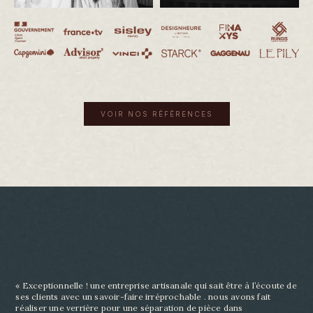
VOIR NOS RÉFÉRENCES
« Exceptionnelle ! une entreprise artisanale qui sait être à l’écoute de
ses clients avec un savoir-
faire irréprochable . nous avons fait
réaliser une verrière pour une séparation de pièce dans