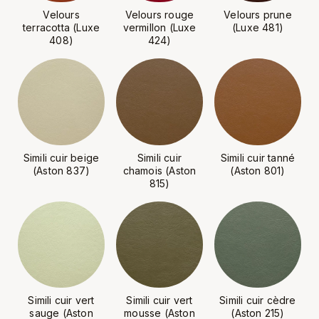
Velours
Velours rouge
Velours prune
terracotta (Luxe
vermillon (Luxe
(Luxe 481)
408)
424)
Simili cuir beige
Simili cuir
Simili cuir tanné
(Aston 837)
chamois (Aston
(Aston 801)
815)
Simili cuir vert
Simili cuir vert
Simili cuir cèdre
sauge (Aston
mousse (Aston
(Aston 215)