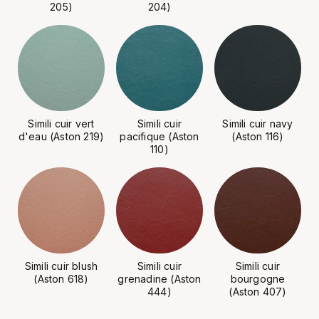
205)
204)
Simili cuir vert
Simili cuir
Simili cuir navy
d'eau (Aston 219)
pacifique (Aston
(Aston 116)
110)
Simili cuir blush
Simili cuir
Simili cuir
(Aston 618)
grenadine (Aston
bourgogne
444)
(Aston 407)