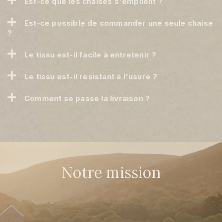
Est-ce que les chaises s'empilent ?
Est-ce possible de commander une seule chaise
?
Le tissu est-il facile à entretenir ?
Le tissu est-il resistant à l'usure ?
Comment se passe la livraison ?
Notre mission