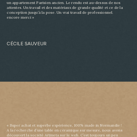
un
appartement Parisien ancien. Le rendu est au-dessus de nos
attentes. Un travail et des matériaux
de grande qualité et ce de la
conception jusqu’à la pose. Un vrai travail de professionnel.
encore
merci »
CÉCILE SAUVEUR
« Super achat et superbe expérience, 100% made in Normandie !
A la recherche d’une table en céramique sur mesure, nous avons
découvert la société Artmeta sur le web. C’est toujours un peu