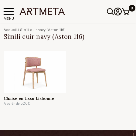
0
MENU
Accueil
/
Simili cuir navy (Aston 116)
Simili cuir navy (Aston 116)
Chaise en tissu Lisbonne
520
€
A partir de