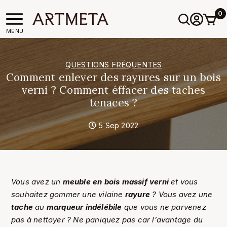
0
MENU
QUESTIONS FRÉQUENTES
Comment enlever des rayures sur un bois
verni ? Comment éffacer des taches
tenaces ?
5 Sep 2022
Vous avez un
meuble en bois massif verni
et vous
souhaitez gommer une vilaine
rayure
? Vous avez une
tache
au
marqueur indélébile
que vous ne parvenez
pas à nettoyer ? Ne paniquez pas car l’avantage du