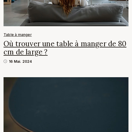
Table à manger
Où trouver une table à manger de 80
cm de large ?
16 Mai. 2024