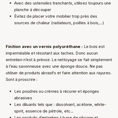
Avec des ustensiles tranchants, utilisez toujours une
planche à découper
Évitez de placer votre mobilier trop près des
sources de chaleur (radiateurs, poêles à bois,…)
Finition avec un vernis polyuréthane :
Le bois est
imperméable et résistant aux taches. Donc aucun
entretien n’est à prévoir. Le nettoyage se fait simplement
à l’eau savonneuse avec une éponge douce. Ne pas
utiliser de produits abrasifs et faire attention aux rayures.
Sont à proscrire :
Les poudres ou crèmes à récurer et éponges
abrasives
Les diluants tels que : dissolvant, acétone, white-
spirit, essence de pétrole, etc…
Les produits d’entretien à base de silicone et