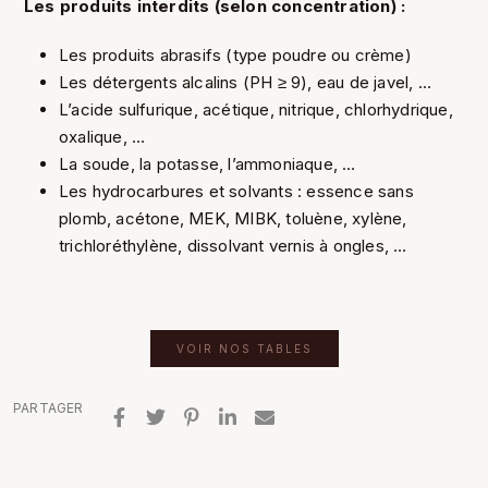
Les produits interdits (selon concentration) :
Les produits abrasifs (type poudre ou crème)
Les détergents alcalins (PH ≥ 9), eau de javel, …
L’acide sulfurique, acétique, nitrique, chlorhydrique,
oxalique, …
La soude, la potasse, l’ammoniaque, …
Les hydrocarbures et solvants : essence sans
plomb, acétone, MEK, MIBK, toluène, xylène,
trichloréthylène, dissolvant vernis à ongles, …
VOIR NOS TABLES
PARTAGER