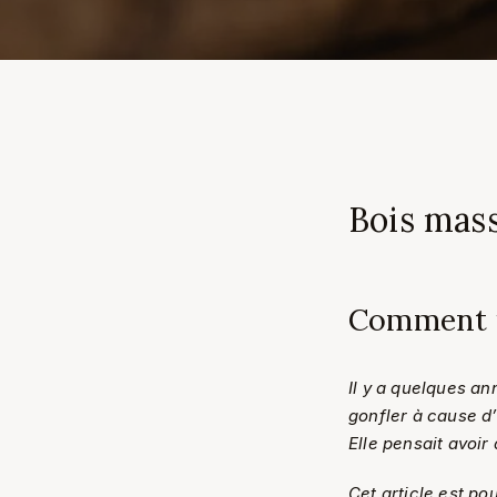
Bois mass
Comment fa
Il y a quelques an
gonfler à cause d’
Elle pensait avoir
Cet article est po