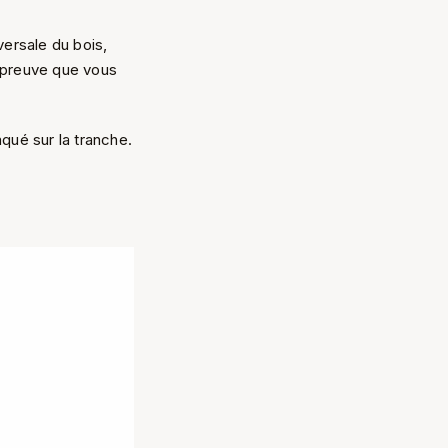
versale du bois,
a preuve que vous
aqué sur la tranche.