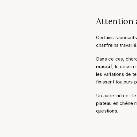
Attention 
Certains fabricants
chanfreins travail
Dans ce cas, cherc
massif
, le dessin
les variations de t
finissent toujours pa
Un autre indice : l
plateau en chêne 
questions.