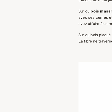
Sur du
bois massi
avec ses cernes et 
avez affaire à un m
Sur du bois plaqué 
La fibre ne travers