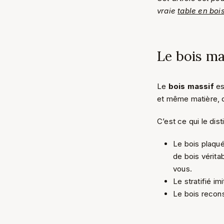
vraie
table en boi
Le bois ma
Le
bois massif
es
et même matière, d
C’est ce qui le di
Le bois plaqué
de bois vérita
vous.
Le stratifié i
Le bois recon