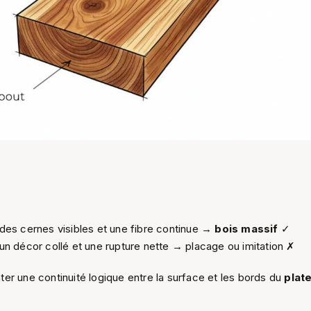
des cernes visibles et une fibre continue →
bois massif
✓
n décor collé et une rupture nette → placage ou imitation ✗
er une continuité logique entre la surface et les bords du
plat