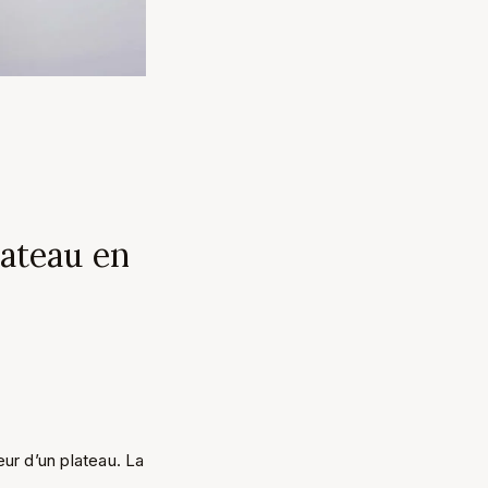
lateau en
eur d’un plateau. La