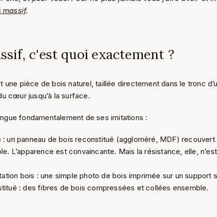
s massif
.
ssif, c'est quoi exactement ?
t une pièce de bois naturel, taillée directement dans le tronc d’
u cœur jusqu’à la surface.
stingue fondamentalement de ses imitations :
 : un panneau de bois reconstitué (aggloméré, MDF) recouvert d
ble. L’apparence est convaincante. Mais la résistance, elle, n’es
mitation bois : une simple photo de bois imprimée sur un support 
stitué : des fibres de bois compressées et collées ensemble.