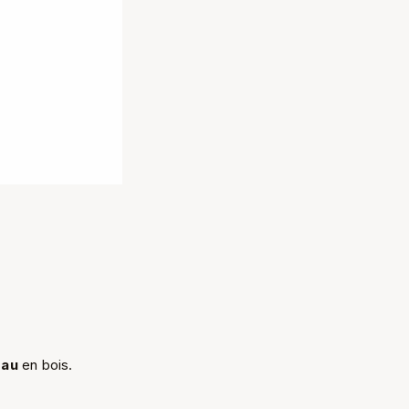
eau
en bois.