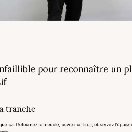
infaillible pour reconnaître un p
if
a tranche
que ça. Retournez le meuble, ouvrez un tiroir, observez l’épaiss
mais.