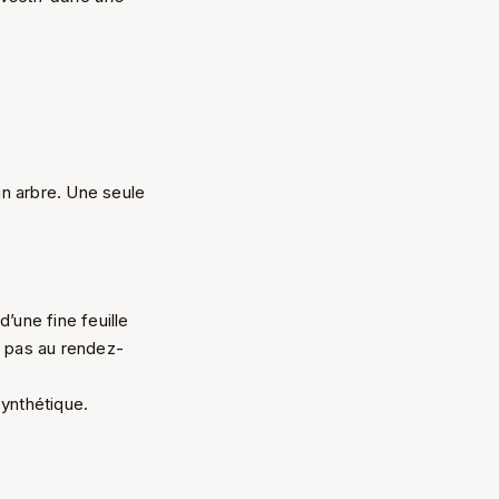
un arbre. Une seule
’une fine feuille
t pas au rendez-
synthétique.