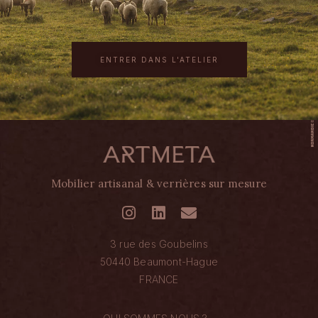
ENTRER DANS L'ATELIER
Mobilier artisanal & verrières sur mesure
3 rue des Goubelins
50440 Beaumont-Hague
FRANCE