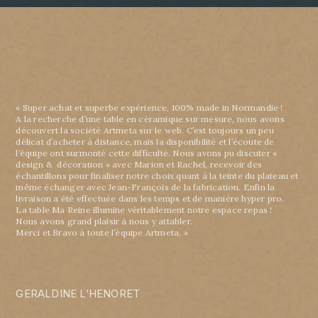
« Super achat et superbe expérience, 100% made in Normandie !
A la recherche d’une table en céramique sur mesure, nous avons
découvert la société Artmeta sur le web. C’est toujours un peu
délicat d’acheter à distance, mais la disponibilité et l’écoute de
l’équipe ont surmonté cette difficulté. Nous avons pu discuter «
design & décoration » avec Marion et Rachel, recevoir des
échantillons pour finaliser notre choix quant à la teinte du plateau et
même échanger avec Jean-François de la fabrication. Enfin la
livraison a été effectuée dans les temps et de manière hyper pro.
La table Ma Reine illumine véritablement notre espace repas !
Nous avons grand plaisir à nous y attabler.
Merci et Bravo à toute l’équipe Artmeta. »
GERALDINE L’HENORET