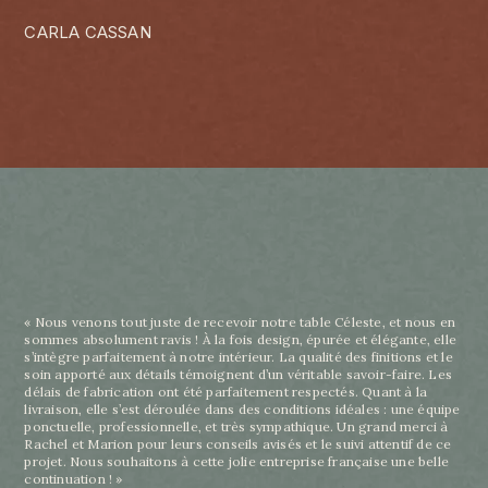
CARLA CASSAN
« Nous venons tout juste de recevoir notre table Céleste, et nous en
sommes absolument ravis ! À la fois design, épurée et élégante, elle
s’intègre parfaitement à notre intérieur. La qualité des finitions et le
soin apporté aux détails témoignent d’un véritable savoir-faire. Les
délais de fabrication ont été parfaitement respectés. Quant à la
livraison, elle s’est déroulée dans des conditions idéales : une équipe
ponctuelle, professionnelle, et très sympathique. Un grand merci à
Rachel et Marion pour leurs conseils avisés et le suivi attentif de ce
projet. Nous souhaitons à cette jolie entreprise française une belle
continuation ! »