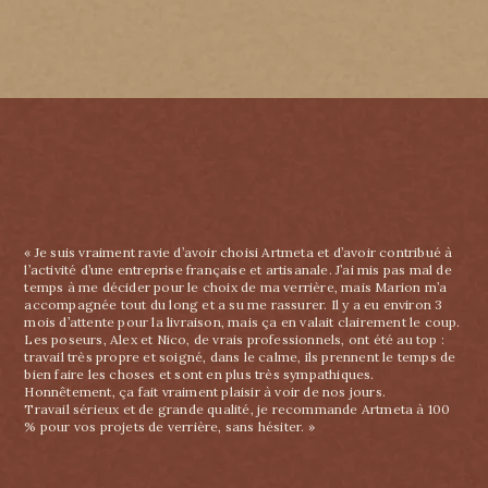
« Je suis vraiment ravie d’avoir choisi Artmeta et d’avoir contribué à
l’activité d’une entreprise française et artisanale. J’ai mis pas mal de
temps à me décider pour le choix de ma verrière, mais Marion m’a
accompagnée tout du long et a su me rassurer. Il y a eu environ 3
mois d’attente pour la livraison, mais ça en valait clairement le coup.
Les poseurs, Alex et Nico, de vrais professionnels, ont été au top :
travail très propre et soigné, dans le calme, ils prennent le temps de
bien faire les choses et sont en plus très sympathiques.
Honnêtement, ça fait vraiment plaisir à voir de nos jours.
Travail sérieux et de grande qualité, je recommande Artmeta à 100
% pour vos projets de verrière, sans hésiter. »