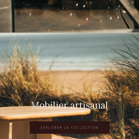
Mobilier artisanal
EXPLORER LA COLLECTION