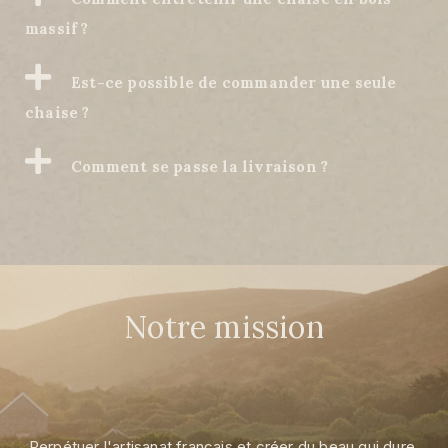
massif ?
Est-ce possible de commander une seule
chaise ?
Comment se passe la livraison ?
Notre mission
Perpétuer l'artisanat français et créer du beau qui dure,