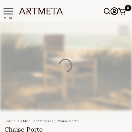
0
MENU
Boutique
/
Mobilier
/
Chaises
/ Chaise Porto
Chaise Porto