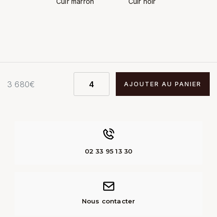
Cuir marron
Cuir noir
3 680
€
AJOUTER AU PANIER
02 33 95 13 30
Nous contacter