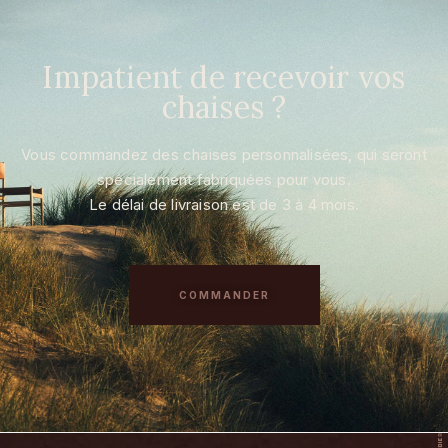
Impatient de recevoir vos
chaises ?
Vous commandez des chaises personnalisées, qui seront
spécialement fabriquées pour vous.
Le délai de livraison est de 3 à 4 mois.
COMMANDER