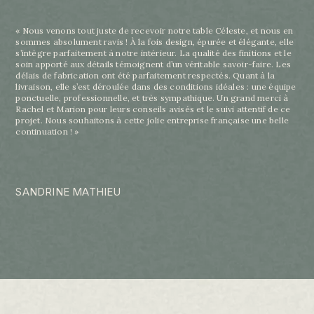
« Nous venons tout juste de recevoir notre table Céleste, et nous en
sommes absolument ravis ! À la fois design, épurée et élégante, elle
s’intègre parfaitement à notre intérieur. La qualité des finitions et le
soin apporté aux détails témoignent d’un véritable savoir-faire. Les
délais de fabrication ont été parfaitement respectés. Quant à la
livraison, elle s’est déroulée dans des conditions idéales : une équipe
ponctuelle, professionnelle, et très sympathique. Un grand merci à
Rachel et Marion pour leurs conseils avisés et le suivi attentif de ce
projet. Nous souhaitons à cette jolie entreprise française une belle
continuation ! »
SANDRINE MATHIEU