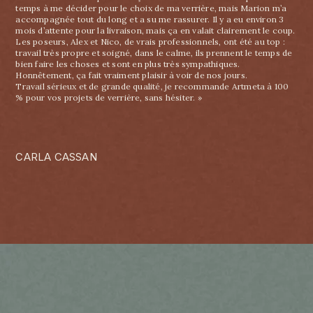
temps à me décider pour le choix de ma verrière, mais Marion m’a
accompagnée tout du long et a su me rassurer. Il y a eu environ 3
mois d’attente pour la livraison, mais ça en valait clairement le coup.
Les poseurs, Alex et Nico, de vrais professionnels, ont été au top :
travail très propre et soigné, dans le calme, ils prennent le temps de
bien faire les choses et sont en plus très sympathiques.
Honnêtement, ça fait vraiment plaisir à voir de nos jours.
Travail sérieux et de grande qualité, je recommande Artmeta à 100
% pour vos projets de verrière, sans hésiter. »
CARLA CASSAN