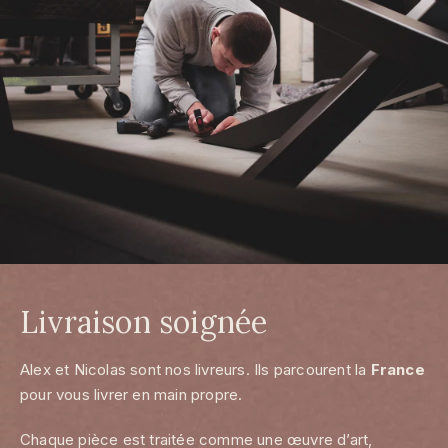
Livraison soignée
Alex et Nicolas sont nos livreurs. Ils parcourent la
France
pour vous livrer en main propre.
Chaque pièce est traitée comme une œuvre d’art,