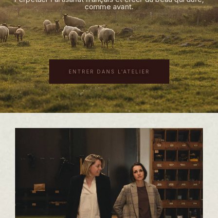
comme avant.
ENTRER DANS L'ATELIER