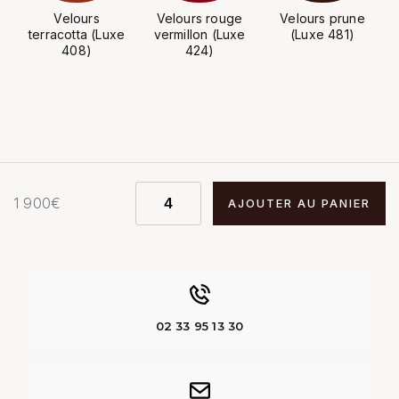
Velours
Velours rouge
Velours prune
terracotta (Luxe
vermillon (Luxe
(Luxe 481)
408)
424)
1 900
€
AJOUTER AU PANIER
02 33 95 13 30