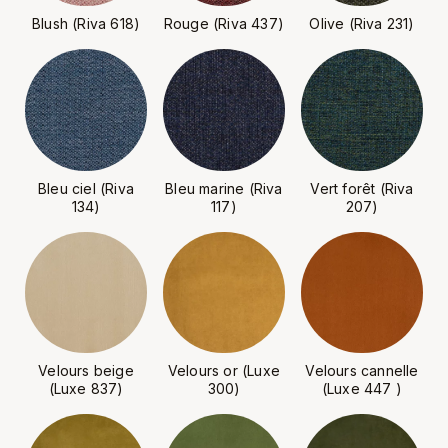
Blush (Riva 618)
Rouge (Riva 437)
Olive (Riva 231)
Bleu ciel (Riva
Bleu marine (Riva
Vert forêt (Riva
134)
117)
207)
Velours beige
Velours or (Luxe
Velours cannelle
(Luxe 837)
300)
(Luxe 447 )