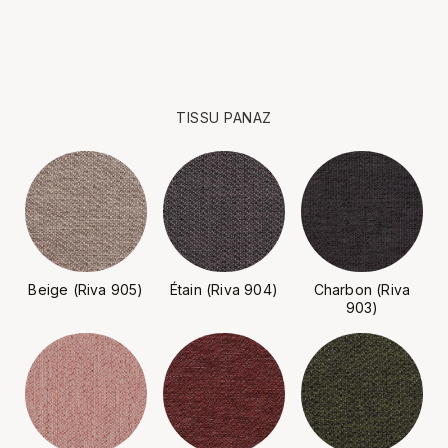
TISSU PANAZ
Beige (Riva 905)
Étain (Riva 904)
Charbon (Riva
903)