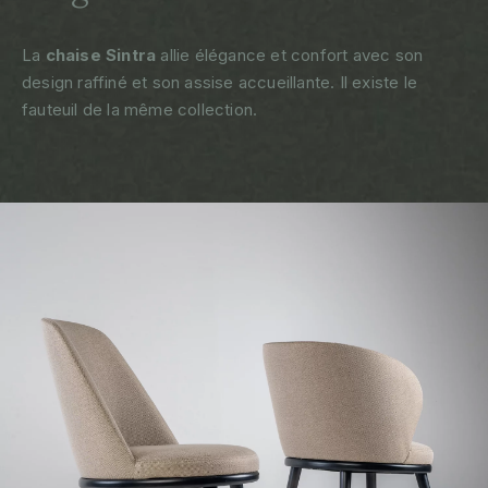
La
chaise Sintra
allie élégance et confort avec son
design raffiné et son assise accueillante. Il existe le
fauteuil de la même collection.