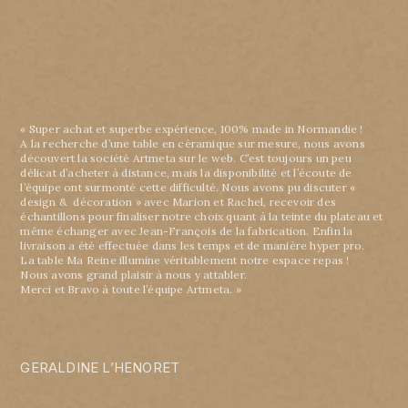
« Super achat et superbe expérience, 100% made in Normandie !
A la recherche d’une table en céramique sur mesure, nous avons
découvert la société Artmeta sur le web. C’est toujours un peu
délicat d’acheter à distance, mais la disponibilité et l’écoute de
l’équipe ont surmonté cette difficulté. Nous avons pu discuter «
design & décoration » avec Marion et Rachel, recevoir des
échantillons pour finaliser notre choix quant à la teinte du plateau et
même échanger avec Jean-François de la fabrication. Enfin la
livraison a été effectuée dans les temps et de manière hyper pro.
La table Ma Reine illumine véritablement notre espace repas !
Nous avons grand plaisir à nous y attabler.
Merci et Bravo à toute l’équipe Artmeta. »
GERALDINE L’HENORET