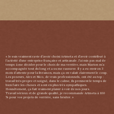
« Je suis vraiment ravie d’avoir choisi Artmeta et d’avoir contribué à
l’activité d’une entreprise française et artisanale. J’ai mis pas mal de
temps à me décider pour le choix de ma verrière, mais Marion m’a
accompagnée tout du long et a su me rassurer. Il y a eu environ 3
mois d’attente pour la livraison, mais ça en valait clairement le coup.
Les poseurs, Alex et Nico, de vrais professionnels, ont été au top :
travail très propre et soigné, dans le calme, ils prennent le temps de
bien faire les choses et sont en plus très sympathiques.
Honnêtement, ça fait vraiment plaisir à voir de nos jours.
Travail sérieux et de grande qualité, je recommande Artmeta à 100
% pour vos projets de verrière, sans hésiter. »