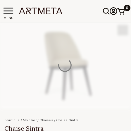
0
MENU
Boutique
/
Mobilier
/
Chaises
/ Chaise Sintra
Chaise Sintra