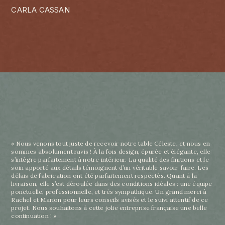
CARLA CASSAN
« Nous venons tout juste de recevoir notre table Céleste, et nous en
sommes absolument ravis ! À la fois design, épurée et élégante, elle
s’intègre parfaitement à notre intérieur. La qualité des finitions et le
soin apporté aux détails témoignent d’un véritable savoir-faire. Les
délais de fabrication ont été parfaitement respectés. Quant à la
livraison, elle s’est déroulée dans des conditions idéales : une équipe
ponctuelle, professionnelle, et très sympathique. Un grand merci à
Rachel et Marion pour leurs conseils avisés et le suivi attentif de ce
projet. Nous souhaitons à cette jolie entreprise française une belle
continuation ! »