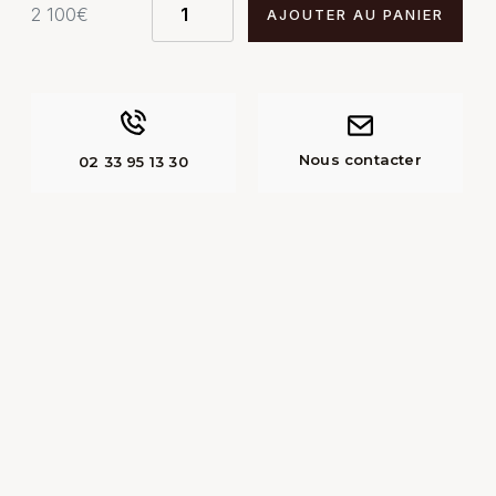
2 100
€
AJOUTER AU PANIER
Nous contacter
02 33 95 13 30