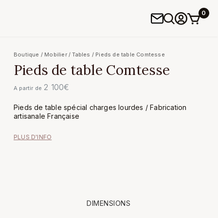
0
Boutique
/
Mobilier
/
Tables
/ Pieds de table Comtesse
Pieds de table Comtesse
2 100
€
A partir de
Pieds de table spécial charges lourdes / Fabrication
artisanale Française
PLUS D'INFO
DIMENSIONS