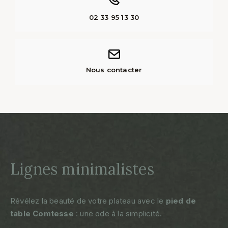
02 33 95 13 30
Nous contacter
Lignes minimalistes
Révélez la beauté de votre plateau avec le
pied de
table Comtesse
: une ode à la simplicité
.