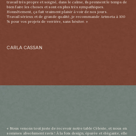
travail très propre et soigné, dans le calme, ils prennent le temps de
bien faire les choses et sont en plus très sympathiques.
Honnêtement, ça fait vraiment plaisir à voir de nos jours.
Travail sérieux et de grande qualité, je recommande Artmeta à 100
% pour vos projets de verrière, sans hésiter. »
CARLA CASSAN
« Nous venons tout juste de recevoir notre table Céleste, et nous en
sommes absolument ravis ! À la fois design, épurée et élégante, elle