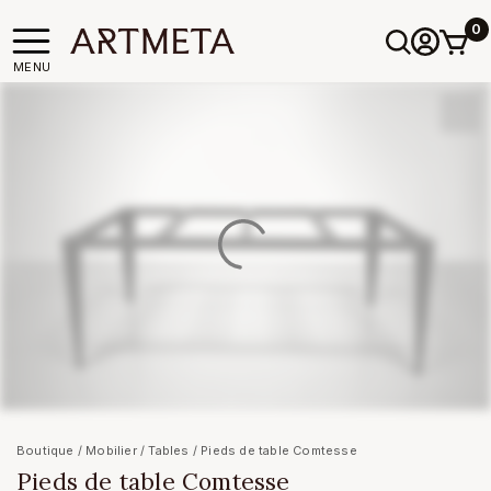
0
MENU
Boutique
/
Mobilier
/
Tables
/ Pieds de table Comtesse
Pieds de table Comtesse