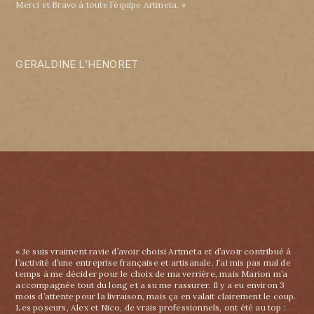
Merci et Bravo à toute l’équipe Artmeta. »
GERALDINE L’HENORET
« Je suis vraiment ravie d’avoir choisi Artmeta et d’avoir contribué à
l’activité d’une entreprise française et artisanale. J’ai mis pas mal de
temps à me décider pour le choix de ma verrière, mais Marion m’a
accompagnée tout du long et a su me rassurer. Il y a eu environ 3
mois d’attente pour la livraison, mais ça en valait clairement le coup.
Les poseurs, Alex et Nico, de vrais professionnels, ont été au top :