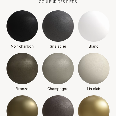
COULEUR DES PIEDS
Noir charbon
Gris acier
Blanc
Bronze
Champagne
Lin clair