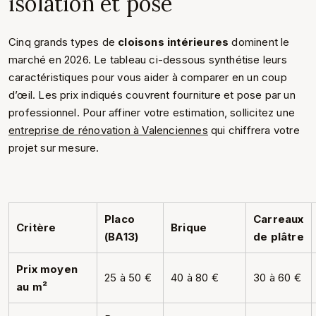
isolation et pose
Cinq grands types de
cloisons intérieures
dominent le
marché en 2026. Le tableau ci-dessous synthétise leurs
caractéristiques pour vous aider à comparer en un coup
d’œil. Les prix indiqués couvrent fourniture et pose par un
professionnel. Pour affiner votre estimation, sollicitez une
entreprise de rénovation à Valenciennes
qui chiffrera votre
projet sur mesure.
Placo
Carreaux
Critère
Brique
(BA13)
de plâtre
Prix moyen
25 à 50 €
40 à 80 €
30 à 60 €
au m²