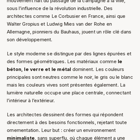
mouvement naît du passage de la campagne à la ville,
sous l’influence de la révolution industrielle. Des
architectes comme Le Corbusier en France, ainsi que
Walter Gropius et Ludwig Mies van der Rohe en
Allemagne, pionniers du Bauhaus, jouent un rôle clé dans
son développement.
Le style moderne se distingue par des lignes épurées et
des formes géométriques. Les matériaux comme
le
béton, le verre et le métal
dominent. Les couleurs
principales sont neutres comme le noir, le gris ou le blanc
mais les couleurs vives sont présentes également. La
lumière naturelle occupe une place centrale, connectant
l’intérieur à l’extérieur.
Les architectes dessinent des formes qui répondent
directement à des besoins fonctionnels, rejetant toute
ornementation. Leur but : créer un environnement
minimaliste
, sans superflu, où chaque élément a une