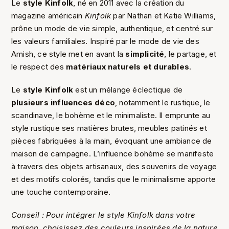
Le
style Kinfolk
, né en 2011 avec la création du
magazine américain
Kinfolk
par Nathan et Katie Williams,
prône un mode de vie simple, authentique, et centré sur
les valeurs familiales. Inspiré par le mode de vie des
Amish, ce style met en avant la
simplicité
, le partage, et
le respect des
matériaux naturels et durables
.
Le
style Kinfolk
est un mélange éclectique de
plusieurs influences déco
, notamment le rustique, le
scandinave, le bohème et le minimaliste. Il emprunte au
style rustique ses matières brutes, meubles patinés et
pièces fabriquées à la main, évoquant une ambiance de
maison de campagne. L’influence bohème se manifeste
à travers des objets artisanaux, des souvenirs de voyage
et des motifs colorés, tandis que le minimalisme apporte
une touche contemporaine.
Conseil : Pour intégrer le style Kinfolk dans votre
maison, choisissez des couleurs inspirées de la nature