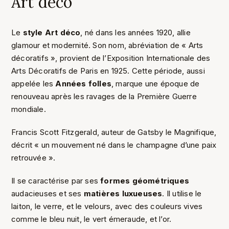
Art déco
Le
style Art déco
, né dans les années 1920, allie
glamour et modernité. Son nom, abréviation de « Arts
décoratifs », provient de l’Exposition Internationale des
Arts Décoratifs de Paris en 1925. Cette période, aussi
appelée les
Années folles
, marque une époque de
renouveau après les ravages de la Première Guerre
mondiale.
Francis Scott Fitzgerald, auteur de Gatsby le Magnifique,
décrit « un mouvement né dans le champagne d’une paix
retrouvée ».
Il se caractérise par ses
formes géométriques
audacieuses et ses
matières luxueuses
. Il utilise le
laiton, le verre, et le velours, avec des couleurs vives
comme le bleu nuit, le vert émeraude, et l’or.