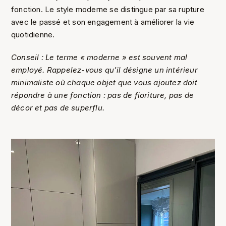
fonction. Le style moderne se distingue par sa rupture
avec le passé et son engagement à améliorer la vie
quotidienne.
Conseil : Le terme « moderne » est souvent mal
employé. Rappelez-vous qu’il désigne un intérieur
minimaliste où chaque objet que vous ajoutez doit
répondre à une fonction : pas de fioriture, pas de
décor et pas de superflu.