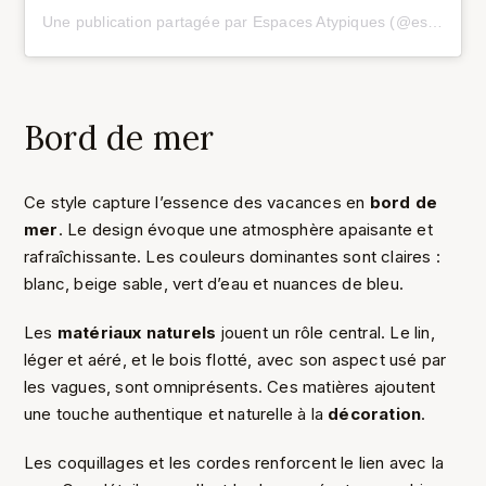
Une publication partagée par Espaces Atypiques (@espaces_atypiques)
Bord de mer
Ce style capture l’essence des vacances en
bord de
mer
. Le design évoque une atmosphère apaisante et
rafraîchissante. Les couleurs dominantes sont claires :
blanc, beige sable, vert d’eau et nuances de bleu.
Les
matériaux naturels
jouent un rôle central. Le lin,
léger et aéré, et le bois flotté, avec son aspect usé par
les vagues, sont omniprésents. Ces matières ajoutent
une touche authentique et naturelle à la
décoration
.
Les coquillages et les cordes renforcent le lien avec la