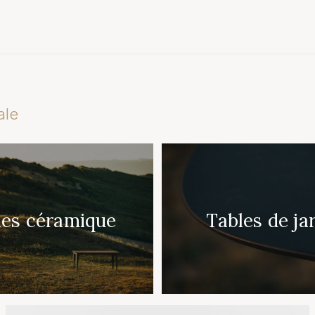
ale
les céramique
Tables de ja