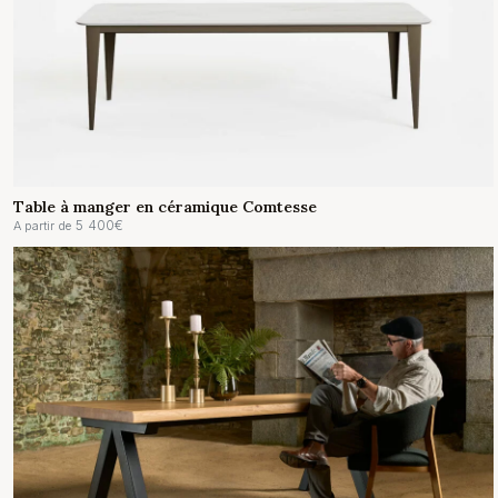
Table à manger en céramique Comtesse
5 400
€
A partir de