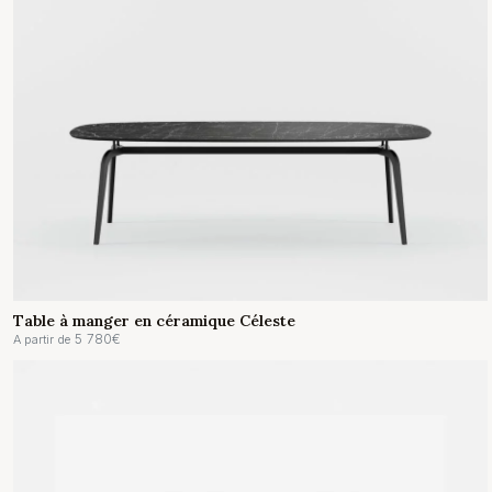
Table à manger en céramique Céleste
5 780
€
A partir de