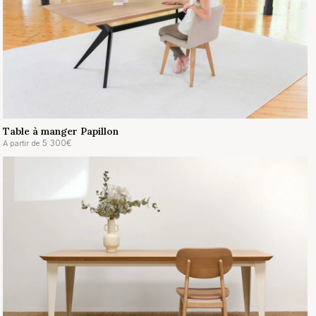
Table à manger Papillon
5 300
€
A partir de