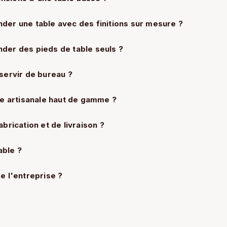
der une table avec des finitions sur mesure ?
nder des pieds de table seuls ?
 servir de bureau ?
ble artisanale haut de gamme ?
abrication et de livraison ?
able ?
e l'entreprise ?