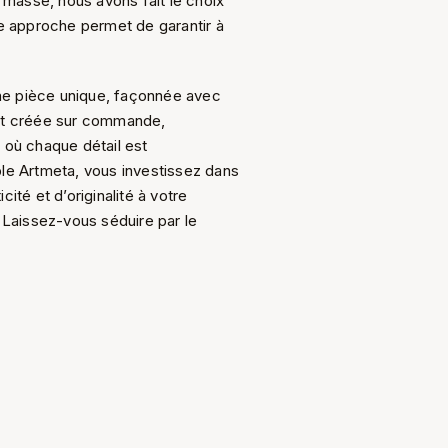
e masse, nous avons fait le choix
tte approche permet de garantir à
 une pièce unique, façonnée avec
st créée sur commande,
 où chaque détail est
ble Artmeta, vous investissez dans
ité et d’originalité à votre
Laissez-vous séduire par le