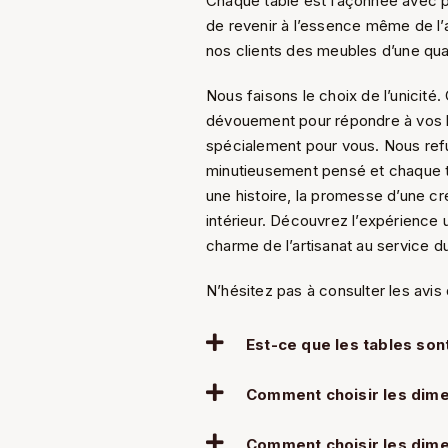
Chaque table est façonnée avec pré
de revenir à l’essence même de l’ar
nos clients des meubles d’une qua
Nous faisons le choix de l’unicité
dévouement pour répondre à vos 
spécialement pour vous. Nous refus
minutieusement pensé et chaque ta
une histoire, la promesse d’une cré
intérieur. Découvrez l’expérience
charme de l’artisanat au service d
N’hésitez pas à consulter les avis 
Est-ce que les tables son
Comment choisir les dime
Comment choisir les dime