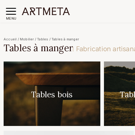
MENU
Accueil
/
Mobilier
/
Tables
/
Tables à manger
Tables à manger
Fabrication artisan
Tables bois
Tab