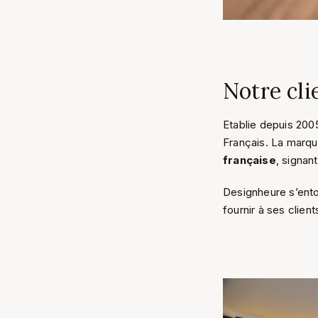
Notre cli
Etablie depuis 200
Français. La marqu
française
, signan
Designheure s’ent
fournir à ses clien