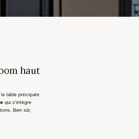
room haut
la table principale
re
qui s’intègre
ions. Bien sûr,