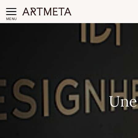
MENU
Une