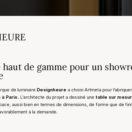
HEURE
e haut de gamme pour un show
e
rque de luminaire
Designheure
a choisi Artmeta pour fabriquer 
à Paris.
L’architecte du projet a dessiné une
table sur mesu
pace, aussi bien en termes de dimensions, de forme que de finit
avorablement à la demande.