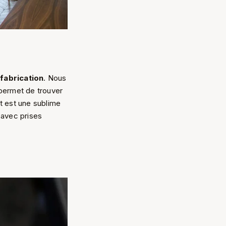
 fabrication
. Nous
 permet de trouver
at est une sublime
 avec prises