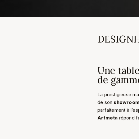
DESIGN
Une tabl
de gamm
La prestigieuse ma
de son
showroom 
parfaitement à l’es
Artmeta
répond f