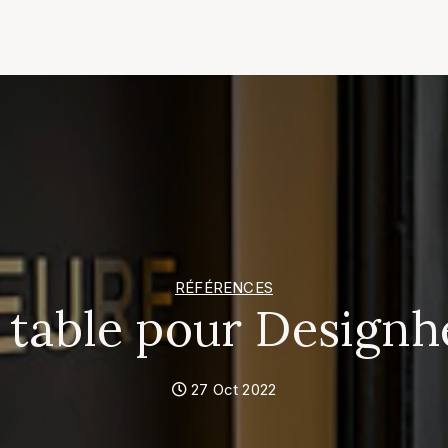
RÉFÉRENCES
 table pour Designh
27 Oct 2022