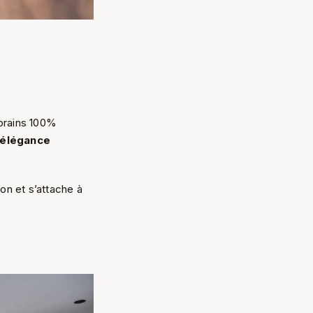
porains 100%
élégance
on et s’attache à