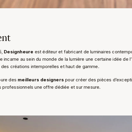
ent
5,
Designheure
est éditeur et fabricant de luminaires contem
e incarne au sein du monde de la lumière une certaine idée de l’
t des créations intemporelles et haut de gamme.
oure des
meilleurs designers
pour créer des pièces d’excepti
ts professionnels une offre dédiée et sur mesure.