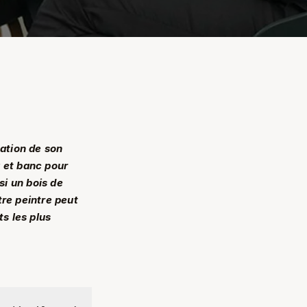
ation de son
g et banc pour
si un bois de
tre peintre peut
s les plus