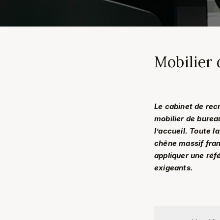
Mobilier 
Le cabinet de rec
mobilier de burea
l’accueil. Toute l
chêne massif franç
appliquer une réf
exigeants.