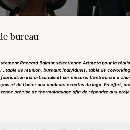
de bureau
rutement Paccard Balmat sélectionne Artmeta pour la réalis
u : table de réunion, bureaux individuels, table de coworkin
a fabrication est artisanale et sur mesure. L’entreprise a choi
ais et de l’acier aux couleurs exactes du logo. En effet, no
érence précise de thermolaquage afin de répondre aux projet