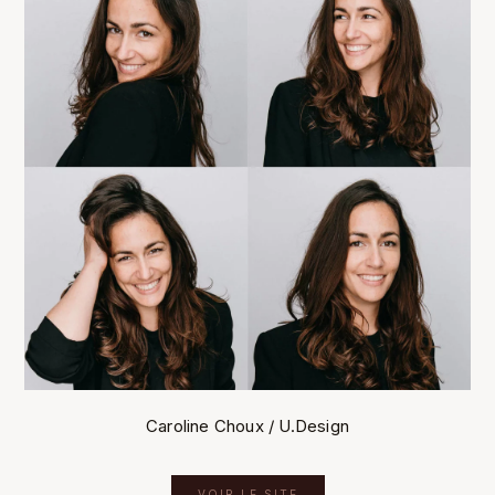
Caroline Choux / U.Design
VOIR LE SITE