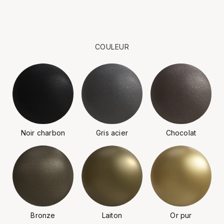
COULEUR
Noir charbon
Gris acier
Chocolat
Bronze
Laiton
Or pur