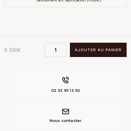
6 350
€
AJOUTER AU PANIER
02 33 95 13 30
Nous contacter