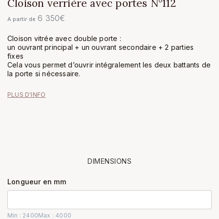
Cloison verrière avec portes N°112
6 350
€
A partir de
Cloison vitrée avec double porte :
un ouvrant principal + un ouvrant secondaire + 2 parties
fixes
Cela vous permet d’ouvrir intégralement les deux battants de
la porte si nécessaire.
PLUS D'INFO
DIMENSIONS
Longueur en mm
Min : 2400
Max : 4000