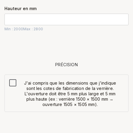
Hauteur en mm
Min : 2000
Max : 2800
PRÉCISION
J'ai compris que les dimensions que j'indique
sont les cotes de fabrication de la verrière.
L'ouverture doit être 5 mm plus large et 5 mm
plus haute (ex : verrière 1500 × 1500 mm →
ouverture 1505 × 1505 mm).