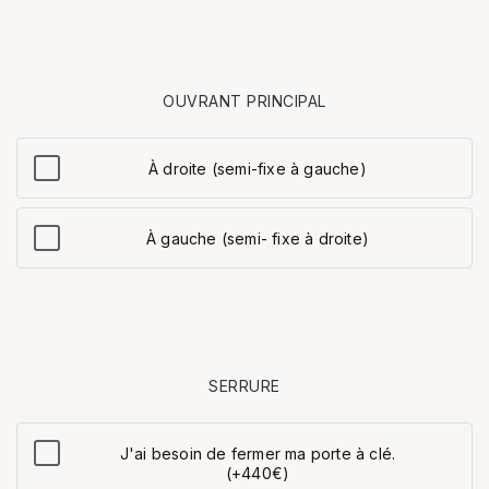
OUVRANT PRINCIPAL
À droite (semi-fixe à gauche)
À gauche (semi- fixe à droite)
SERRURE
J'ai besoin de fermer ma porte à clé.
(+440€)