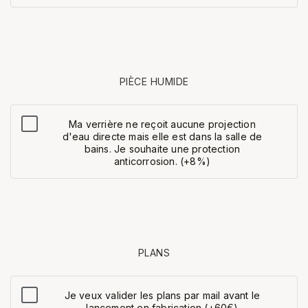
PIÈCE HUMIDE
Ma verrière ne reçoit aucune projection
d'eau directe mais elle est dans la salle de
bains. Je souhaite une protection
anticorrosion. (+8%)
PLANS
Je veux valider les plans par mail avant le
lancement en fabrication (+60€)