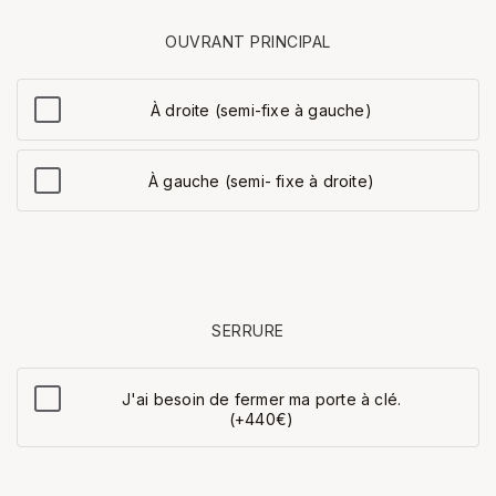
OUVRANT PRINCIPAL
À droite (semi-fixe à gauche)
À gauche (semi- fixe à droite)
SERRURE
J'ai besoin de fermer ma porte à clé.
(+440€)