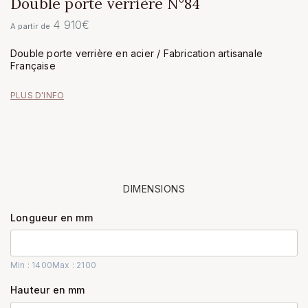
Double porte verrière N°84
4 910
€
A partir de
Double porte verrière en acier / Fabrication artisanale
Française
PLUS D'INFO
DIMENSIONS
Longueur en mm
Min : 1400
Max : 2100
Hauteur en mm