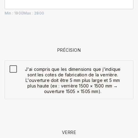
Min : 1900
Max : 2800
PRÉCISION
J'ai compris que les dimensions que j'indique
sont les cotes de fabrication de la verrière.
L'ouverture doit être 5 mm plus large et 5 mm
plus haute (ex : verrière 1500 × 1500 mm →
ouverture 1505 × 1505 mm).
VERRE