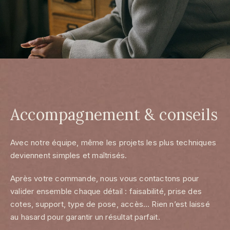
Accompagnement & conseils
Avec notre équipe, même les projets les plus techniques
deviennent simples et maîtrisés.
Après votre commande, nous vous contactons pour
valider ensemble chaque détail : faisabilité, prise des
cotes, support, type de pose, accès… Rien n’est laissé
au hasard pour garantir un résultat parfait.