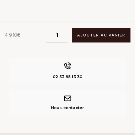
4 910
€
AJOUTER AU PANIER
02 33 95 13 30
Nous contacter