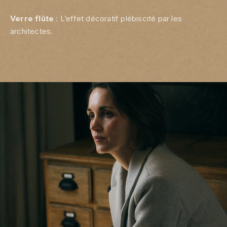
Verre flûte
: L’effet décoratif plébiscité par les
architectes.