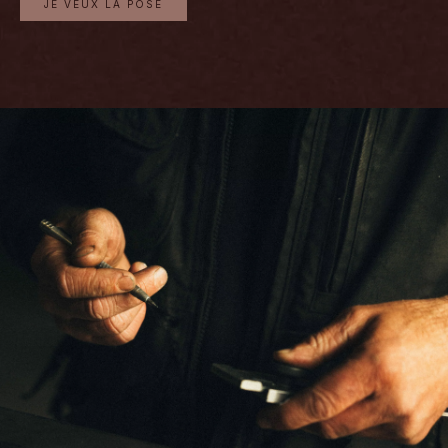
JE VEUX LA POSE