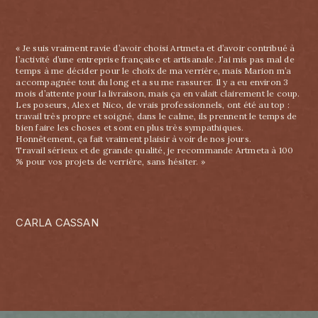
« Je suis vraiment ravie d’avoir choisi Artmeta et d’avoir contribué à
l’activité d’une entreprise française et artisanale. J’ai mis pas mal de
temps à me décider pour le choix de ma verrière, mais Marion m’a
accompagnée tout du long et a su me rassurer. Il y a eu environ 3
mois d’attente pour la livraison, mais ça en valait clairement le coup.
Les poseurs, Alex et Nico, de vrais professionnels, ont été au top :
travail très propre et soigné, dans le calme, ils prennent le temps de
bien faire les choses et sont en plus très sympathiques.
Honnêtement, ça fait vraiment plaisir à voir de nos jours.
Travail sérieux et de grande qualité, je recommande Artmeta à 100
% pour vos projets de verrière, sans hésiter. »
CARLA CASSAN