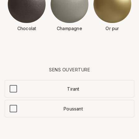
Chocolat
Champagne
Or pur
SENS OUVERTURE
Tirant
Poussant