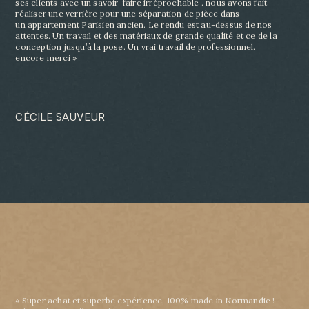
ses clients avec un savoir-
faire irréprochable . nous avons fait
réaliser une verrière pour une séparation de pièce dans
un
appartement Parisien ancien. Le rendu est au-dessus de nos
attentes. Un travail et des matériaux
de grande qualité et ce de la
conception jusqu’à la pose. Un vrai travail de professionnel.
encore
merci »
CÉCILE SAUVEUR
« Super achat et superbe expérience, 100% made in Normandie !