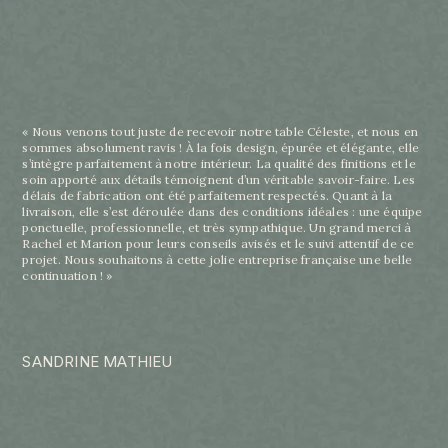
« Nous venons tout juste de recevoir notre table Céleste, et nous en
sommes absolument ravis ! À la fois design, épurée et élégante, elle
s’intègre parfaitement à notre intérieur. La qualité des finitions et le
soin apporté aux détails témoignent d’un véritable savoir-faire. Les
délais de fabrication ont été parfaitement respectés. Quant à la
livraison, elle s’est déroulée dans des conditions idéales : une équipe
ponctuelle, professionnelle, et très sympathique. Un grand merci à
Rachel et Marion pour leurs conseils avisés et le suivi attentif de ce
projet. Nous souhaitons à cette jolie entreprise française une belle
continuation ! »
SANDRINE MATHIEU