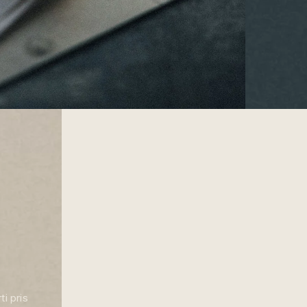
ti pris