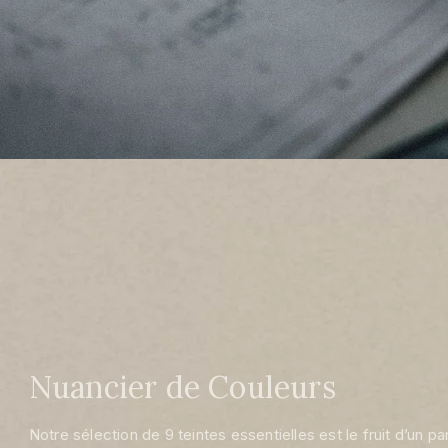
Nuancier de Couleurs
Notre sélection de 9 teintes essentielles est le fruit d’un par