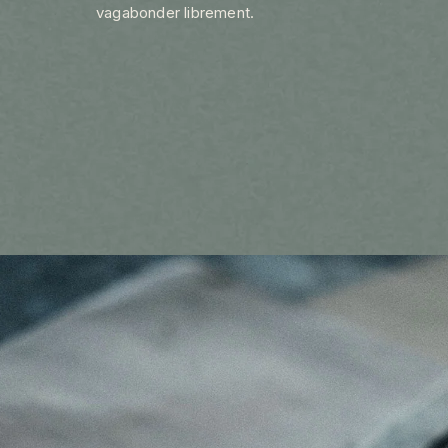
vagabonder librement.