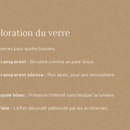
loration du verre
verres pour quatre besoins.
transparent :
Sécurisé comme un pare-brise.
transparent silence :
Plus épais, pour une atmosphère
.
opale blanc :
Préserve l’intimité sans bloquer la lumière.
flûte
: L’effet décoratif plébiscité par les architectes.