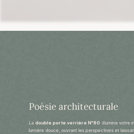
Poésie architecturale
La
double porte verrière
N°80
illumine votre i
lumière douce, ouvrant les perspectives et laissan