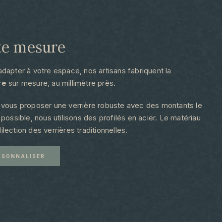
te mesure​
adapter à votre espace, nos artisans fabriquent la
re
sur mesure, au millimètre près.
 vous proposer une verrière robuste avec des montants le
n possible, nous utilisons des profilés en acier. Le matériau
ilection des verrières traditionnelles.
RSONNALISER