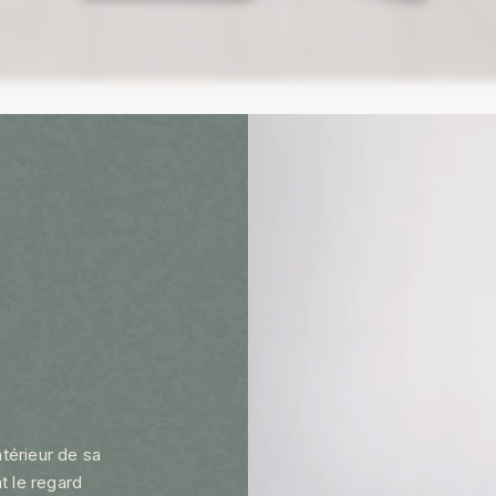
ntérieur de sa
t le regard