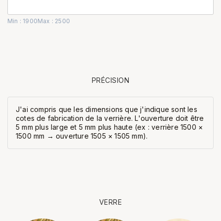
Min : 1900
Max : 2500
PRÉCISION
J'ai compris que les dimensions que j'indique sont les
cotes de fabrication de la verrière. L'ouverture doit être
5 mm plus large et 5 mm plus haute (ex : verrière 1500 ×
1500 mm → ouverture 1505 × 1505 mm).
VERRE