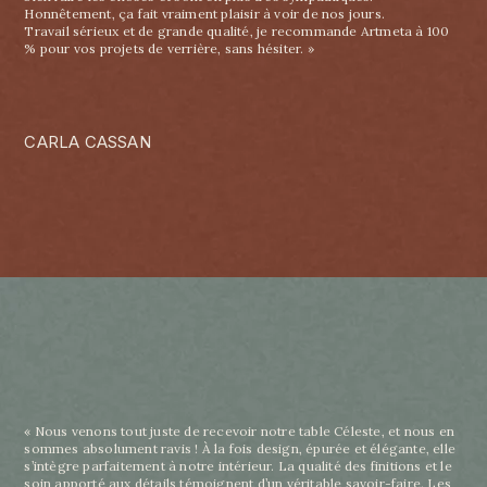
Honnêtement, ça fait vraiment plaisir à voir de nos jours.
Travail sérieux et de grande qualité, je recommande Artmeta à 100
% pour vos projets de verrière, sans hésiter. »
CARLA CASSAN
« Nous venons tout juste de recevoir notre table Céleste, et nous en
sommes absolument ravis ! À la fois design, épurée et élégante, elle
s’intègre parfaitement à notre intérieur. La qualité des finitions et le
soin apporté aux détails témoignent d’un véritable savoir-faire. Les