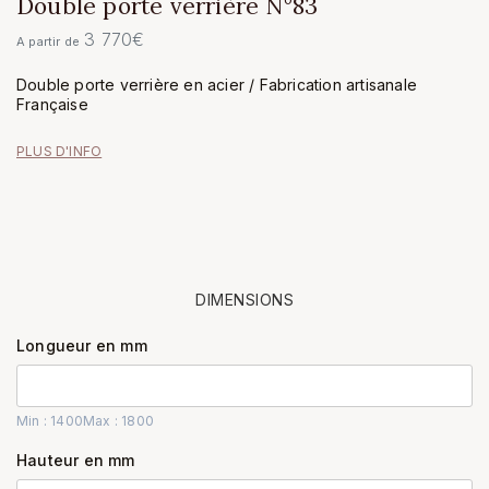
Double porte verrière N°83
3 770
€
A partir de
Double porte verrière en acier / Fabrication artisanale
Française
PLUS D'INFO
DIMENSIONS
Longueur en mm
Min : 1400
Max : 1800
Hauteur en mm