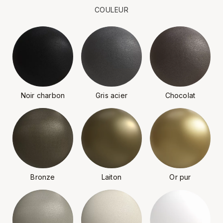
COULEUR
Noir charbon
Gris acier
Chocolat
Bronze
Laiton
Or pur