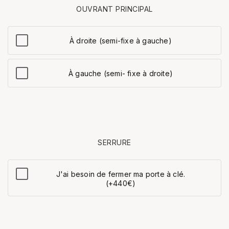
OUVRANT PRINCIPAL
À droite (semi-fixe à gauche)
À gauche (semi- fixe à droite)
SERRURE
J'ai besoin de fermer ma porte à clé.
(+440€)