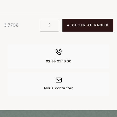
3 770
€
AJOUTER AU PANIER
02 33 95 13 30
Nous contacter