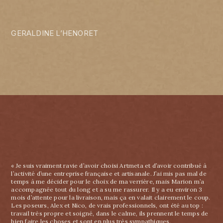
GERALDINE L’HENORET
« Je suis vraiment ravie d’avoir choisi Artmeta et d’avoir contribué à
l’activité d’une entreprise française et artisanale. J’ai mis pas mal de
temps à me décider pour le choix de ma verrière, mais Marion m’a
accompagnée tout du long et a su me rassurer. Il y a eu environ 3
mois d’attente pour la livraison, mais ça en valait clairement le coup.
Les poseurs, Alex et Nico, de vrais professionnels, ont été au top :
travail très propre et soigné, dans le calme, ils prennent le temps de
bien faire les choses et sont en plus très sympathiques.