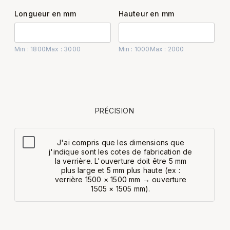
Longueur en mm
Hauteur en mm
Min : 1800
Max : 3000
Min : 1000
Max : 2000
PRÉCISION
J'ai compris que les dimensions que
j'indique sont les cotes de fabrication de
la verrière. L'ouverture doit être 5 mm
plus large et 5 mm plus haute (ex :
verrière 1500 × 1500 mm → ouverture
1505 × 1505 mm).