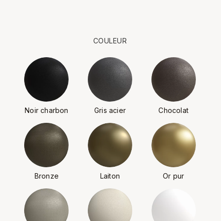
COULEUR
Noir charbon
Gris acier
Chocolat
Bronze
Laiton
Or pur