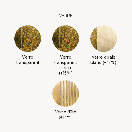
VERRE
Verre
Verre
Verre opale
transparent
transparent
blanc (+12%)
silence
(+15%)
Verre flûte
(+14%)