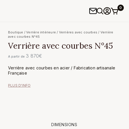
0
Boutique
/
Verrière intérieure
/
Verrières avec courbes
/ Verrière
avec courbes N°45
Verrière avec courbes N°45
3 870
€
A partir de
Verrière avec courbes en acier / Fabrication artisanale
Française
PLUS D'INFO
DIMENSIONS