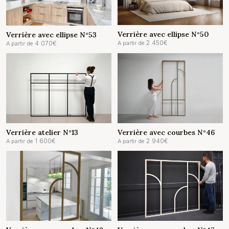
Verrière avec ellipse N°50
Verrière avec ellipse N°53
2 450
€
4 070
€
A partir de
A partir de
Verrière atelier N°13
Verrière avec courbes N°46
1 600
€
2 940
€
A partir de
A partir de