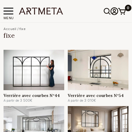
0
MENU
Accueil
/
fixe
fixe
Verrière avec courbes N°44
Verrière avec courbes N°54
3 500
€
3 010
€
A partir de
A partir de