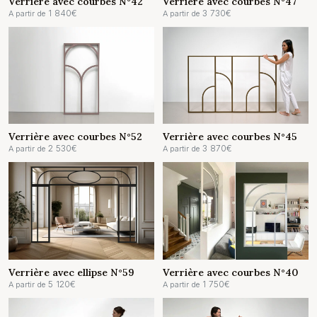
Verrière avec courbes N°42
Verrière avec courbes N°47
1 840
€
3 730
€
A partir de
A partir de
Verrière avec courbes N°52
Verrière avec courbes N°45
2 530
€
3 870
€
A partir de
A partir de
Verrière avec ellipse N°59
Verrière avec courbes N°40
5 120
€
1 750
€
A partir de
A partir de