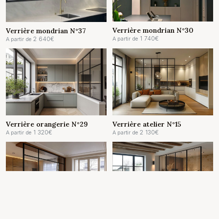
Verrière mondrian N°30
Verrière mondrian N°37
1 740
€
2 640
€
A partir de
A partir de
Verrière orangerie N°29
Verrière atelier N°15
1 320
€
2 130
€
A partir de
A partir de
Verrière N°10
Verrière atelier N°4