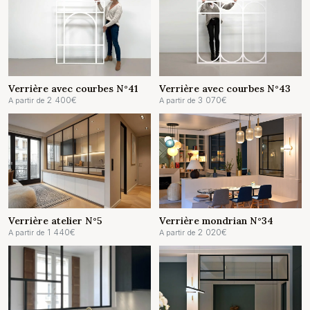
Verrière avec courbes N°41
Verrière avec courbes N°43
2 400
€
3 070
€
A partir de
A partir de
Verrière mondrian N°34
Verrière atelier N°5
2 020
€
1 440
€
A partir de
A partir de