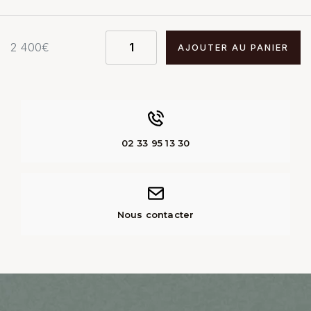
2 400
€
AJOUTER AU PANIER
02 33 95 13 30
Nous contacter