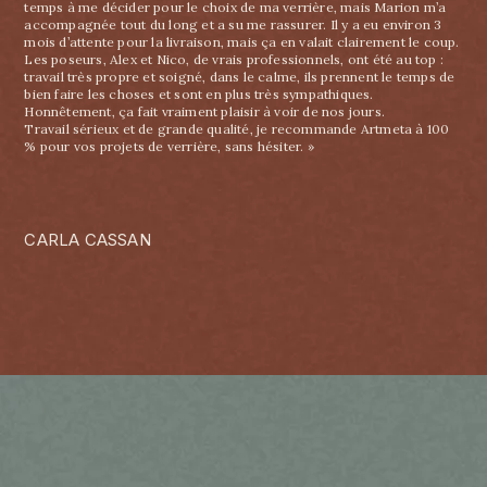
temps à me décider pour le choix de ma verrière, mais Marion m’a
accompagnée tout du long et a su me rassurer. Il y a eu environ 3
mois d’attente pour la livraison, mais ça en valait clairement le coup.
Les poseurs, Alex et Nico, de vrais professionnels, ont été au top :
travail très propre et soigné, dans le calme, ils prennent le temps de
bien faire les choses et sont en plus très sympathiques.
Honnêtement, ça fait vraiment plaisir à voir de nos jours.
Travail sérieux et de grande qualité, je recommande Artmeta à 100
% pour vos projets de verrière, sans hésiter. »
CARLA CASSAN