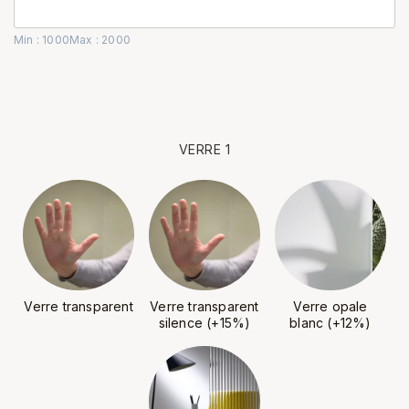
Min : 1000
Max : 2000
VERRE 1
Verre transparent
Verre transparent
Verre opale
silence (+15%)
blanc (+12%)