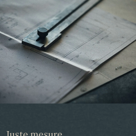
Juste mesure​