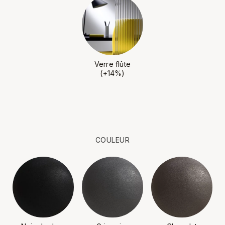
Verre flûte
(+14%)
COULEUR