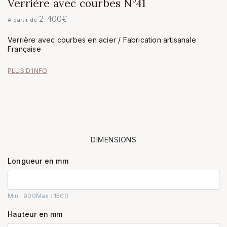
Verrière avec courbes N°41
2 400
€
A partir de
Verrière avec courbes en acier / Fabrication artisanale
Française
PLUS D'INFO
DIMENSIONS
Longueur en mm
Min : 900
Max : 1500
Hauteur en mm