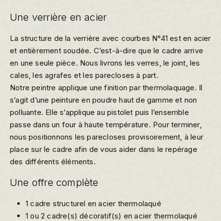
Une verrière en acier
La structure de la verrière avec courbes N°41 est en acier
et entièrement soudée. C’est-à-dire que le cadre arrive
en une seule pièce. Nous livrons les verres, le joint, les
cales, les agrafes et les parecloses à part.
Notre peintre applique une finition par thermolaquage. Il
s’agit d’une peinture en poudre haut de gamme et non
polluante. Elle s’applique au pistolet puis l’ensemble
passe dans un four à haute température. Pour terminer,
nous positionnons les parecloses provisoirement, à leur
place sur le cadre afin de vous aider dans le repérage
des différents éléments.
Une offre complète
1 cadre structurel en acier thermolaqué
1 ou 2 cadre(s) décoratif(s) en acier thermolaqué