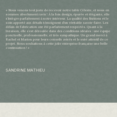
« Nous venons tout juste de recevoir notre table Céleste, et nous en
sommes absolument ravis ! À la fois design, épurée et élégante, elle
s’intègre parfaitement à notre intérieur. La qualité des finitions et le
soin apporté aux détails témoignent d’un véritable savoir-faire. Les
délais de fabrication ont été parfaitement respectés. Quant à la
livraison, elle s’est déroulée dans des conditions idéales : une équipe
ponctuelle, professionnelle, et très sympathique. Un grand merci à
Rachel et Marion pour leurs conseils avisés et le suivi attentif de ce
projet. Nous souhaitons à cette jolie entreprise française une belle
continuation ! »
SANDRINE MATHIEU