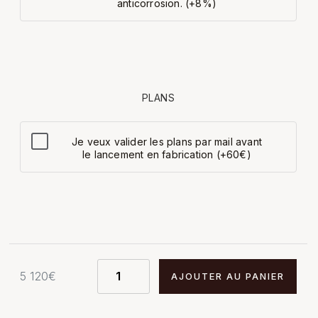
anticorrosion. (+8%)
PLANS
Je veux valider les plans par mail avant
le lancement en fabrication (+60€)
5 120
€
AJOUTER AU PANIER