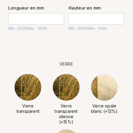
Longueur en mm
Hauteur en mm
Min : 2000
Max : 3500
Min : 2500
Max : 3400
VERRE
Verre
Verre
Verre opale
transparent
transparent
blanc (+12%)
silence
(+15%)