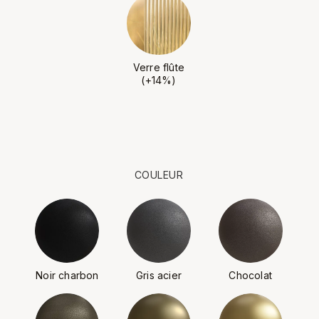
Verre flûte
(+14%)
COULEUR
Noir charbon
Gris acier
Chocolat