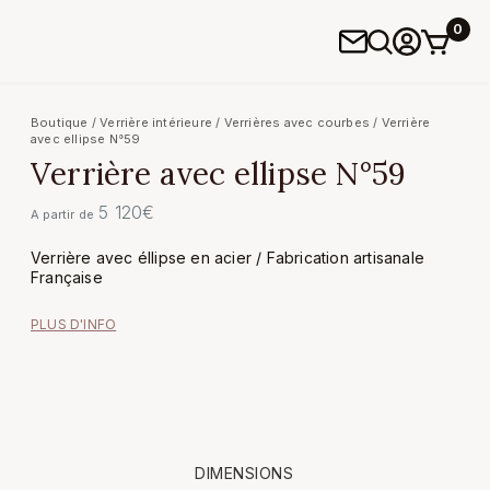
0
Boutique
/
Verrière intérieure
/
Verrières avec courbes
/ Verrière
avec ellipse N°59
Verrière avec ellipse N°59
5 120
€
A partir de
Verrière avec éllipse en acier / Fabrication artisanale
Française
PLUS D'INFO
DIMENSIONS