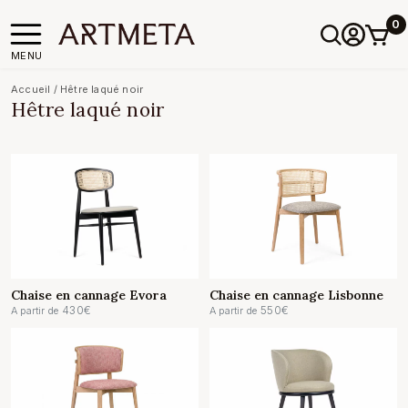
0
MENU
Accueil
/
Hêtre laqué noir
Hêtre laqué noir
Chaise en cannage Evora
Chaise en cannage Lisbonne
430
€
550
€
A partir de
A partir de