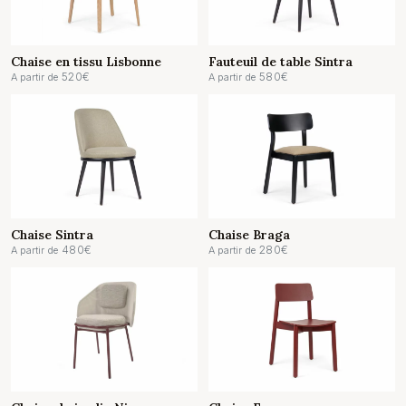
Chaise en tissu Lisbonne
Fauteuil de table Sintra
520
€
580
€
A partir de
A partir de
Chaise Sintra
Chaise Braga
480
€
280
€
A partir de
A partir de