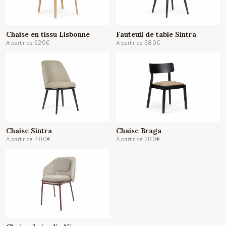
Chaise en tissu Lisbonne
Fauteuil de table Sintra
520
€
580
€
A partir de
A partir de
Chaise Sintra
Chaise Braga
480
€
280
€
A partir de
A partir de