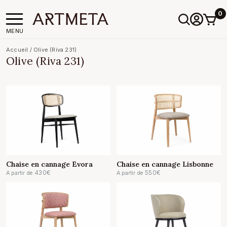
0
MENU
Accueil
/
Olive (Riva 231)
Olive (Riva 231)
Chaise en cannage Evora
Chaise en cannage Lisbonne
430
€
550
€
A partir de
A partir de