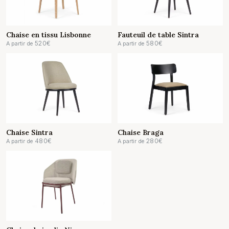
Chaise en tissu Lisbonne
Fauteuil de table Sintra
520
€
580
€
A partir de
A partir de
Chaise Sintra
Chaise Braga
480
€
280
€
A partir de
A partir de