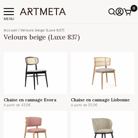
0
MENU
Accueil
/
Velours beige (Luxe 837)
Velours beige (Luxe 837)
Chaise en cannage Evora
Chaise en cannage Lisbonne
430
€
550
€
A partir de
A partir de