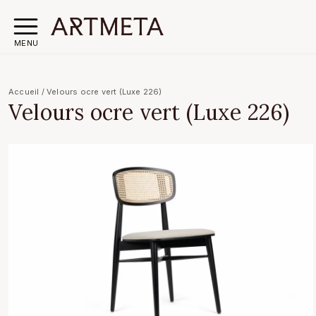
MENU
Accueil
/
Velours ocre vert (Luxe 226)
Velours ocre vert (Luxe 226)