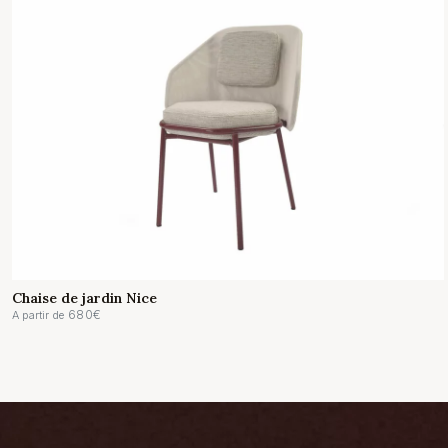
Chaise de jardin Nice
680
€
A partir de