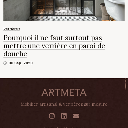
Verrières
Pourquoi il ne faut surtout pas
mettre une verrière en paroi de
douche
08 Sep. 2023
Mobilier artisanal & verrières sur mesure