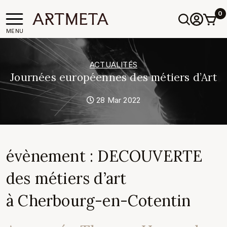
0
MENU
ACTUALITÉS
Journées européennes des métiers d’Art
28 Mar 2022
évènement : DECOUVERTE
des métiers d’art
à Cherbourg-en-Cotentin