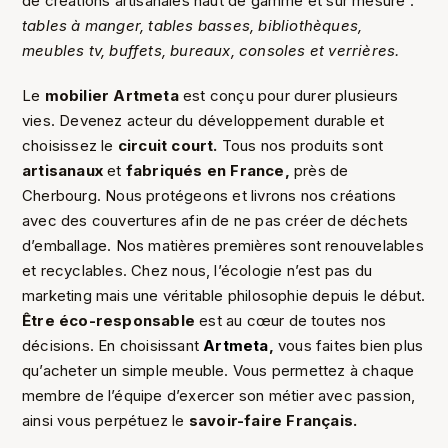
de créations artisanales haut de gamme et sur mesure :
tables à manger, tables basses, bibliothèques,
meubles tv, buffets, bureaux, consoles et verrières.
Le
mobilier Artmeta
est conçu pour durer plusieurs
vies. Devenez acteur du développement durable et
choisissez le
circuit court.
Tous nos produits sont
artisanaux
et
fabriqués en France,
près de
Cherbourg. Nous protégeons et livrons nos créations
avec des couvertures afin de ne pas créer de déchets
d’emballage. Nos matières premières sont renouvelables
et recyclables. Chez nous, l’écologie n’est pas du
marketing mais une véritable philosophie depuis le début.
Être éco-responsable
est au cœur de toutes nos
décisions.
En choisissant
Artmeta
,
vous faites bien plus
qu’acheter un simple meuble. Vous permettez à chaque
membre de l’équipe d’exercer son métier avec passion,
ainsi vous perpétuez le
savoir-faire Français.