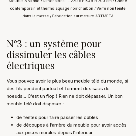
Meuble tv vitrine / Dimensions : L 270 x P 50 x H 200 cm / Chêne
contemporain et thermolaquage noir charbon / Verre noir teinté
dans la masse / Fabrication sur mesure ARTMETA
N°3 : un système pour
dissimuler les câbles
électriques
Vous pouvez avoir le plus beau meuble télé du monde, si
des fils pendent partout et forment des sacs de
noeuds… C’est un flop ! Rien ne doit dépasser. Un bon
meuble télé doit disposer :
de fentes pour faire passer les câbles
de découpes à l’arrière du meuble pour avoir accès
aux prises murales depuis l’intérieur