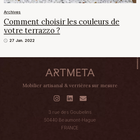
Archives
Comment choisir les couleurs de
votre terrazzo ?
27 Jan. 2022
Mobilier artisanal & verrières sur mesure
3 rue des Goubelins
50440 Beaumont-Hague
FRANCE