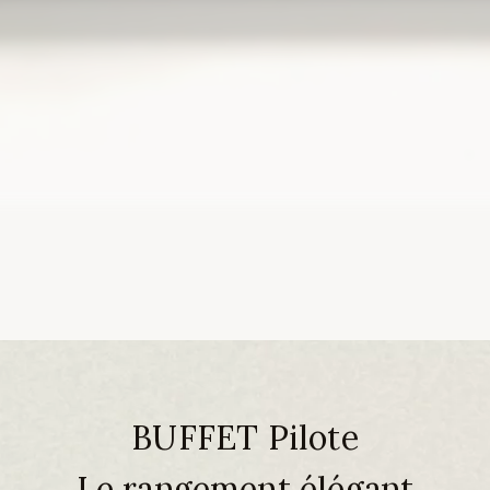
BUFFET Pilote
Le rangement élégant