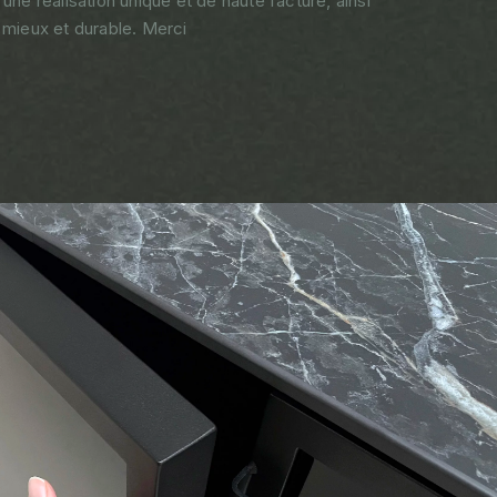
e réalisation unique et de haute facture, ainsi
ieux et durable. Merci