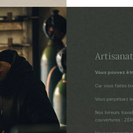
Artisanat
Vous pouvez être
Car vous faites bi
Vous perpétuez le 
Nos livreurs trav
couvertures : ZÉ